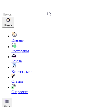
Поиск
Главная
Рестораны
Блюда
Кто есть кто
Статьи
О проекте
Еще