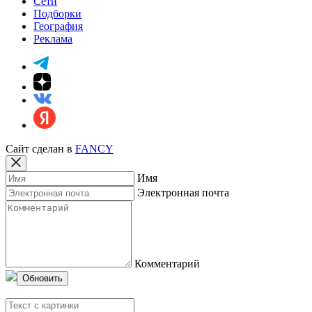
Сети
Подборки
География
Реклама
Сайт сделан в
FANCY
Имя
Электронная почта
Комментарий
Обновить