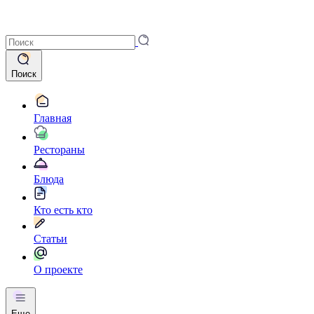
Поиск
Главная
Рестораны
Блюда
Кто есть кто
Статьи
О проекте
Еще