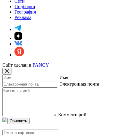
Сети
Подборки
География
Реклама
Сайт сделан в
FANCY
Имя
Электронная почта
Комментарий
Обновить