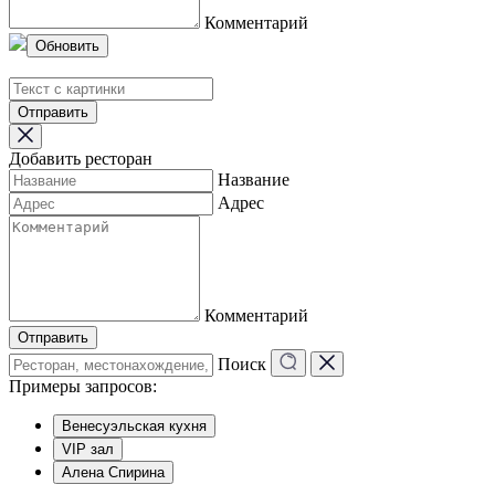
Комментарий
Обновить
Отправить
Добавить ресторан
Название
Адрес
Комментарий
Отправить
Поиск
Примеры запросов:
Венесуэльская кухня
VIP зал
Алена Спирина