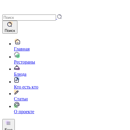
Поиск
Главная
Рестораны
Блюда
Кто есть кто
Статьи
О проекте
Еще