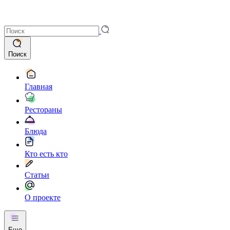
Поиск
Главная
Рестораны
Блюда
Кто есть кто
Статьи
О проекте
Еще