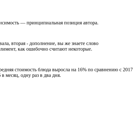
висимость — принципиальная позиция автора.
ала, вторая - дополнение, вы же знаете слово
мплимент, как ошибочно считают некоторые.
 средняя стоимость блюда выросла на 16% по сравнению с 2017
в месяц, одну раз в два дня.