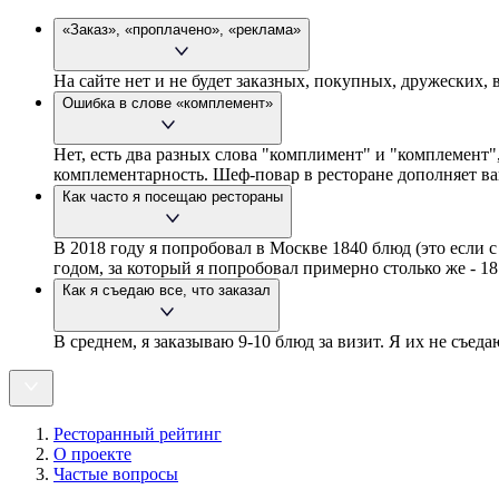
«Заказ», «проплачено», «реклама»
На сайте нет и не будет заказных, покупных, дружеских
Ошибка в слове «комплемент»
Нет, есть два разных слова "комплимент" и "комплемент",
комплементарность. Шеф-повар в ресторане дополняет ваш
Как часто я посещаю рестораны
В 2018 году я попробовал в Москве 1840 блюд (это если 
годом, за который я попробовал примерно столько же - 18
Как я съедаю все, что заказал
В среднем, я заказываю 9-10 блюд за визит. Я их не съед
Ресторанный рейтинг
О проекте
Частые вопросы