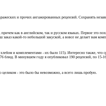
, вражеских и прочих ангажированных рецензий. Сохранять неза
 причем как в английском, так и русском языках. Первое это похв
 заказ какой-то небольшой закуской, а вовсе не делает вам ко
с хлебом и комплементами - их было 115). Интересно также, что
76 блюд. В минувшем году я опубликовал 190 рецензий, по 15-16 
аю целиком - это было бы невозможно, а всего лишь пробую.