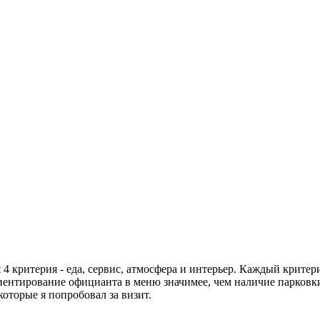
4 критерия - еда, сервис, атмосфера и интерьер. Каждый критери
риентирование официанта в меню значимее, чем наличие парковки,
оторые я попробовал за визит.