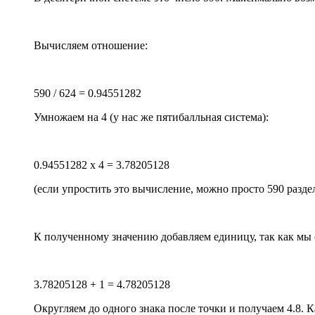
Вычисляем отношение:
590 / 624 = 0.94551282
Умножаем на 4 (у нас же пятибалльная система):
0.94551282 x 4 = 3.78205128
(если упростить это вычисление, можно просто 590 раздели
К полученному значению добавляем единицу, так как мы о
3.78205128 + 1 = 4.78205128
Округляем до одного знака после точки и получаем 4.8. 