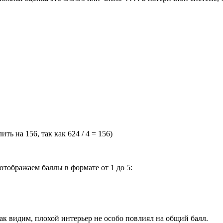
ть на 156, так как 624 / 4 = 156)
тображаем баллы в формате от 1 до 5:
Как видим, плохой интерьер не особо повлиял на общий балл.