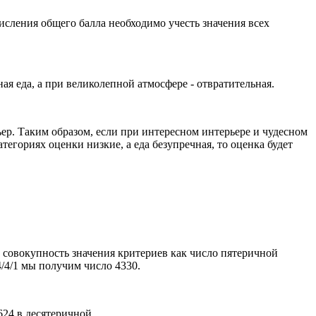
числения общего балла необходимо учесть значения всех
я еда, а при великолепной атмосфере - отвратительная.
ьер. Таким образом, если при интересном интерьере и чудесном
тегориях оценки низкие, а еда безупречная, то оценка будет
 совокупность значения критериев как число пятеричной
/4/4/1 мы получим число 4330.
624 в десятеричной.