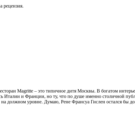
а рецензия.
сторан Magritte – это типичное дитя Москвы. В богатом интерь
ь Италии и Франции, но ту, что по душе именно столичной публи
на должном уровне. Думаю, Рене Франсуа Гислен остался бы дов