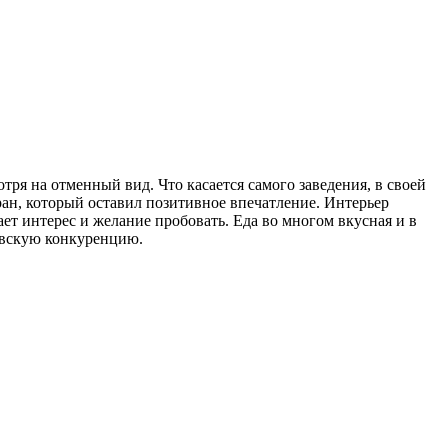
тря на отменный вид. Что касается самого заведения, в своей
оран, который оставил позитивное впечатление. Интерьер
ет интерес и желание пробовать. Еда во многом вкусная и в
овскую конкуренцию.