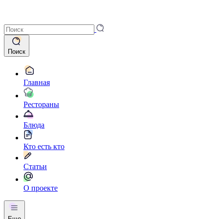
Поиск
Главная
Рестораны
Блюда
Кто есть кто
Статьи
О проекте
Еще