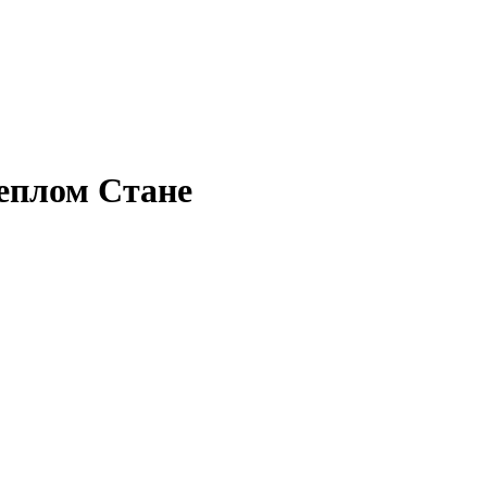
еплом Стане