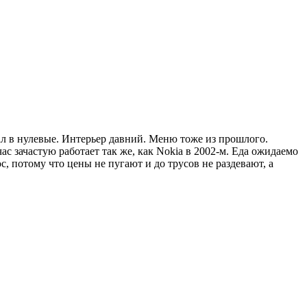
ал в нулевые. Интерьер давний. Меню тоже из прошлого.
ас зачастую работает так же, как Nokia в 2002-м. Еда ожидаемо
с, потому что цены не пугают и до трусов не раздевают, а