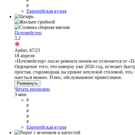
Европейская кухня
Почтмейстер
3.2
Арбат, 47/23
18 апреля
«Почтмейстер» после ремонта ничем не отличается от «П
Ощущение того, что наверху уже 2026 год, исчезает быстр
простая, старомодная, на уровне неплохой столовой, что,
наесться можно. Плюс, обслуживание приветливое.
Развернуть
Читать рецензию
3 мин
Европейская кухня