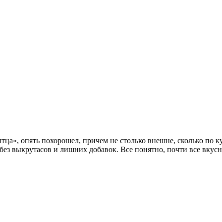
итца», опять похорошел, причем не столько внешне, сколько по
 без выкрутасов и лишних добавок. Все понятно, почти все вкус