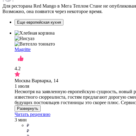
Для ресторана Red Mango в Мега Теплом Стане не опубликован
Возможно, она появится через некоторое время.
Еще европейская кухня
Magritte
4.2
Москва Варварка, 14
1 июля
Несмотря на заявленную европейскую сущность, новый ре
известного сюрреалиста, гостям предлагают дорогую смес
будущих постояльцев гостиницы это скорее плюс. Сервис 
Развернуть
Читать рецензию
3 мин