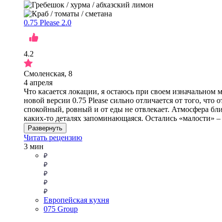
0.75 Please 2.0
4.2
Смоленская, 8
4 апреля
Что касается локации, я остаюсь при своем изначальном 
новой версии 0.75 Please сильно отличается от того, чт
спокойный, ровный и от еды не отвлекает. Атмосфера бли
каких-то деталях запоминающаяся. Остались «малости» 
Развернуть
Читать рецензию
3 мин
Европейская кухня
075 Group