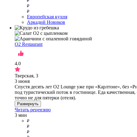
Европейская кухня
Аркадий Новиков
O2 Restaurant
4.0
Тверская, 3
3 июня
Спустя десять лет O2 Lounge уже при «Карлтоне», без «Р
под туристический поток в гостинице. Еда качественная,
точно не для пятерки (отеля).
Развернуть
Читать рецензию
3 мин