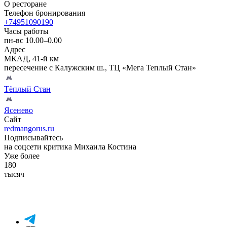
О ресторане
Телефон бронирования
+74951090190
Часы работы
пн-вс 10.00–0.00
Адрес
МКАД, 41-й км
пересечение с Калужским ш., ТЦ «Мега Теплый Стан»
Тёплый Стан
Ясенево
Сайт
redmangorus.ru
Подписывайтесь
на соцсети критика Михаила Костина
Уже более
180
тысяч