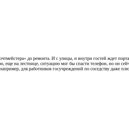
очтмейстера» до ремонта. И с улицы, и внутри гостей ждет порт
о, еще на лестнице, ситуацию мог бы спасти телефон, но он сейч
 например, для работников госучреждений по соседству даже плю