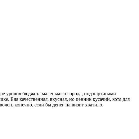
ере уровня бюджета маленького города, под картинами
ке. Еда качественная, вкусная, но ценник кусачий, хотя для
олен, конечно, если бы денег на визит хватило.