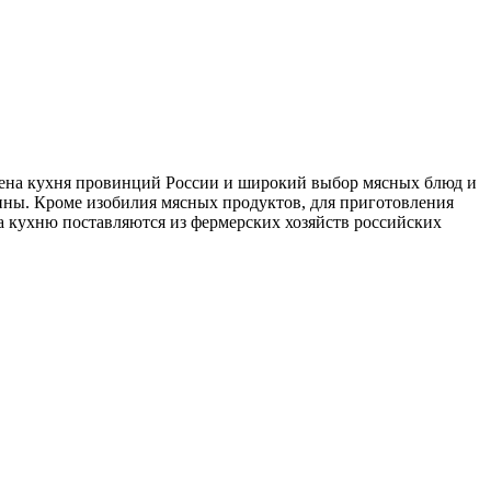
авлена кухня провинций России и широкий выбор мясных блюд и
дины. Кроме изобилия мясных продуктов, для приготовления
на кухню поставляются из фермерских хозяйств российских