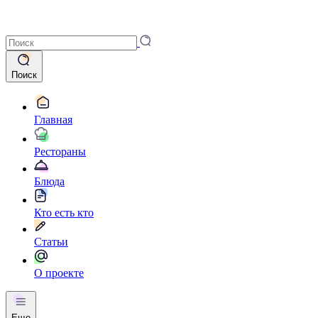
Поиск
Главная
Рестораны
Блюда
Кто есть кто
Статьи
О проекте
Еще