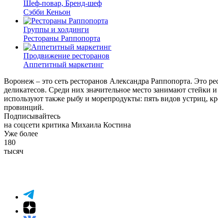
Шеф-повар, Бренд-шеф
Сэбби Кеньон
Группы и холдинги
Рестораны Раппопорта
Продвижение ресторанов
Аппетитный маркетинг
Воронеж – это сеть ресторанов Александра Раппопорта. Это р
деликатесов. Среди них значительное место занимают стейки 
используют также рыбу и морепродукты: пять видов устриц, кр
провинций.
Подписывайтесь
на соцсети критика Михаила Костина
Уже более
180
тысяч