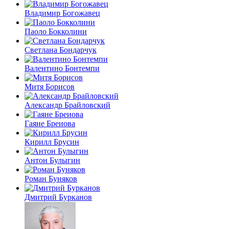
Владимир Богожавец
Паоло Бокколини
Светлана Бондарчук
Валентино Бонтемпи
Митя Борисов
Александр Брайловский
Гаяне Бреиова
Кирилл Брусин
Антон Булыгин
Роман Буняков
Дмитрий Бурканов