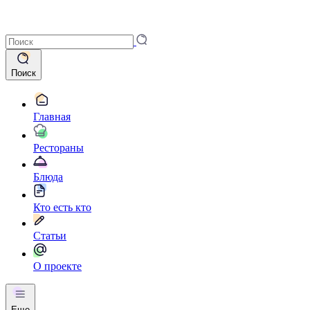
Поиск
Главная
Рестораны
Блюда
Кто есть кто
Статьи
О проекте
Еще