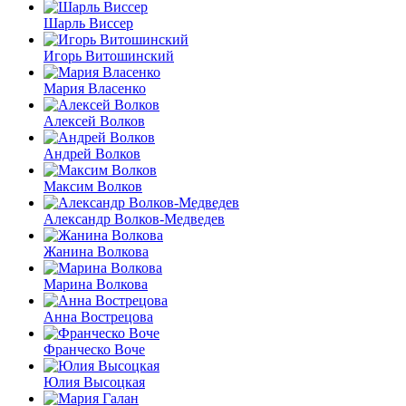
Шарль Виссер
Игорь Витошинский
Мария Власенко
Алексей Волков
Андрей Волков
Максим Волков
Александр Волков-Медведев
Жанина Волкова
Марина Волкова
Анна Вострецова
Франческо Воче
Юлия Высоцкая