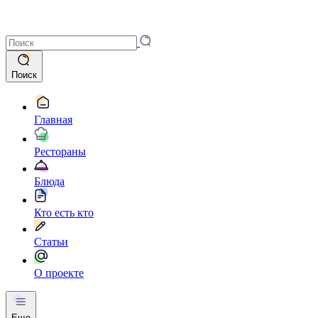
Поиск
Главная
Рестораны
Блюда
Кто есть кто
Статьи
О проекте
Еще