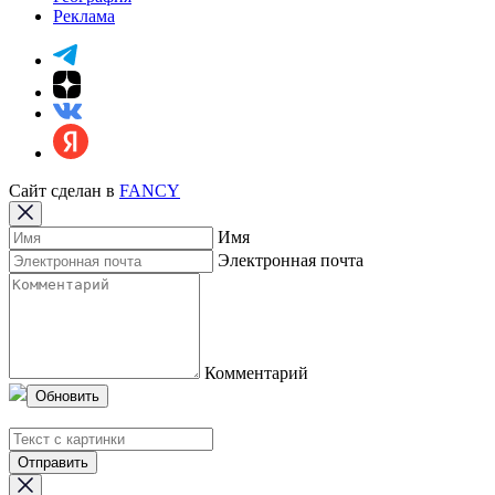
Реклама
Сайт сделан в
FANCY
Имя
Электронная почта
Комментарий
Обновить
Отправить