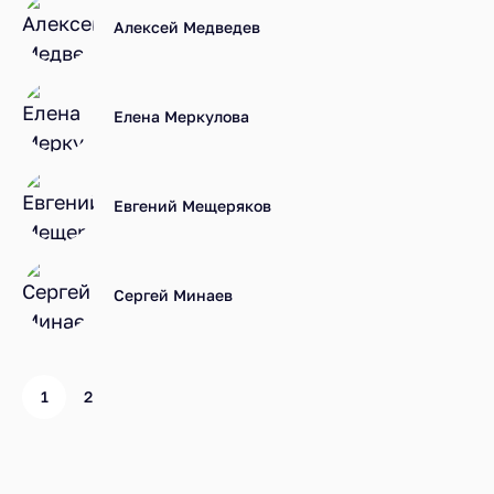
Алексей Медведев
Елена Меркулова
Евгений Мещеряков
Сергей Минаев
1
2
Ресторанный рейтинг