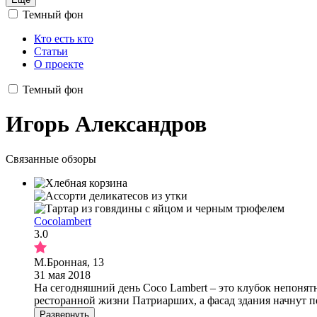
Темный фон
Кто есть кто
Статьи
О проекте
Темный фон
Игорь Александров
Связанные обзоры
Cocolambert
3.0
М.Бронная, 13
31 мая 2018
На сегодняшний день Coco Lambert – это клубок непонят
ресторанной жизни Патриарших, а фасад здания начнут п
Развернуть