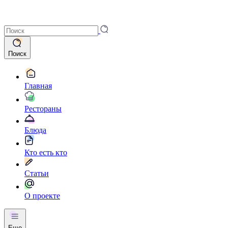
Поиск
Главная
Рестораны
Блюда
Кто есть кто
Статьи
О проекте
Еще