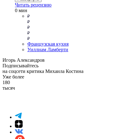
Читать рецензию
0 мин
Французская кухня
Уиллиам Ламберти
Игорь Александров
Подписывайтесь
на соцсети критика Михаила Костина
Уже более
180
тысяч