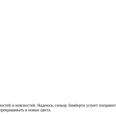
ностей и неясностей. Надеюсь, сеньор Ламберти успеет поправит
ерекрашивать в новые цвета.