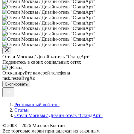
Отели Москвы / Дизайн-отель "СтандАрт"
Поделитесь в своих социальных сетях
Отсканируйте камерой телефона
msk.rest/aBvgXo
Скопировать
Ресторанный рейтинг
Статьи
Отели Москвы / Дизайн-отель "СтандАрт"
© 2003—2026 Михаил Костин
Все торговые марки принадлежат их законным