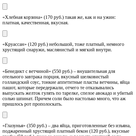
«Хлебная корзина» (170 руб.) такая же, как и на ужин:
платная, качественная, вкусная.
«Круассан» (120 руб.) небольшой, тоже платный, немного
хрустящий снаружи, маслянистый и мягкий внутри.
«Бенедикт с ветчиной» (550 руб.) – внушительная для
отельного завтрака порция, вкусный шелковистый
голландский соус, тонкие аппетитные пласты ветчины, яйца
пашот, которые передержали, отчего те отказывались
выпускать желток гулять по тарелке, спелое авокадо и убитый
солью шпинат. Причем соли было настолько много, что аж
пришлось рот прополоскать.
«Глазунья» (350 руб.) – два яйца, приготовленные без изъяна,
поджаренный хрустящий платный бекон (120 руб.), вкусные