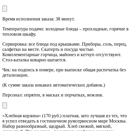
Время исполнения заказа: 38 минут.
Температура подачи: холодные блюда – прохладные, горячие в
тепловом шкафу.
Сервировка: все блюда под крышками. Приборы, соль, перец,
салфетки на месте. Скатерть и посуда чистые.
Комплементарные горчица, майонез и кетчуп отсутствуют.
Стол-каталка коварно шатается.
Чек: на подпись в номере, при выписке общая распечатка без
детализации.
(К сумме заказа никаких автоматических добавок.)
Персонал: опрятен, в масках и перчатках, вежлив.
«Хлебная корзина» (170 руб.) платная, зато лучшая из тех, что
я успел отведать в гостиничном румсервисном мире Москвы.
Набор разнообразный, щедрый. Хлеб свежий, мягкий,