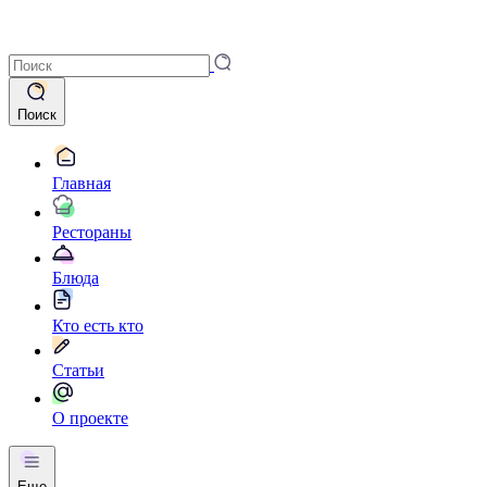
Поиск
Главная
Рестораны
Блюда
Кто есть кто
Статьи
О проекте
Еще