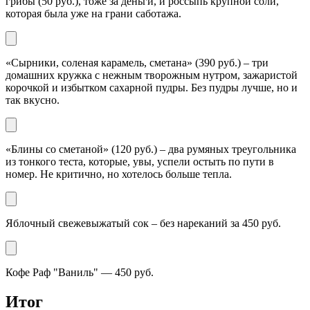
грибы (50 руб.), тоже за деньги, и россыпь крупной соли,
которая была уже на грани саботажа.
«Сырники, соленая карамель, сметана» (390 руб.) – три
домашних кружка с нежным творожным нутром, зажаристой
корочкой и избытком сахарной пудры. Без пудры лучше, но и
так вкусно.
«Блины со сметаной» (120 руб.) – два румяных треугольника
из тонкого теста, которые, увы, успели остыть по пути в
номер. Не критично, но хотелось больше тепла.
Яблочный свежевыжатый сок – без нареканий за 450 руб.
Кофе Раф "Ваниль" — 450 руб.
Итог