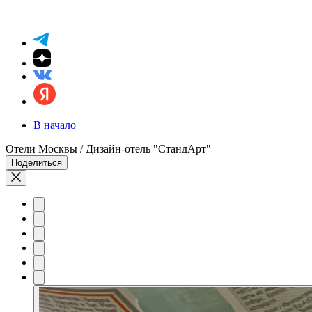
В начало
Отели Москвы / Дизайн-отель "СтандАрт"
Поделиться