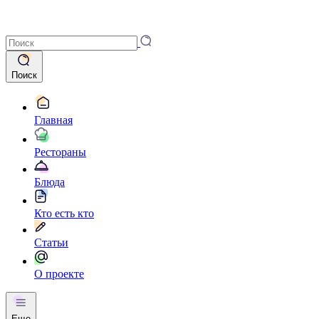
Поиск
Главная
Рестораны
Блюда
Кто есть кто
Статьи
О проекте
Еще