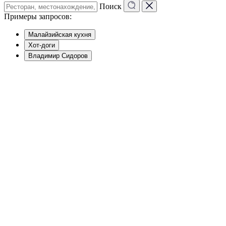
Поиск
Примеры запросов:
Малайзийская кухня
Хот-доги
Владимир Сидоров