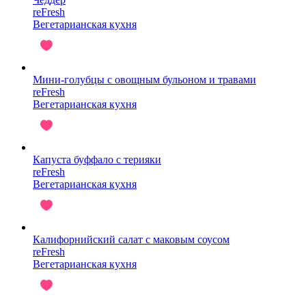
reFresh
Вегетарианская кухня
Мини-голубцы с овощным бульоном и травами
reFresh
Вегетарианская кухня
Капуста буффало с терияки
reFresh
Вегетарианская кухня
Калифорнийский салат с маковым соусом
reFresh
Вегетарианская кухня