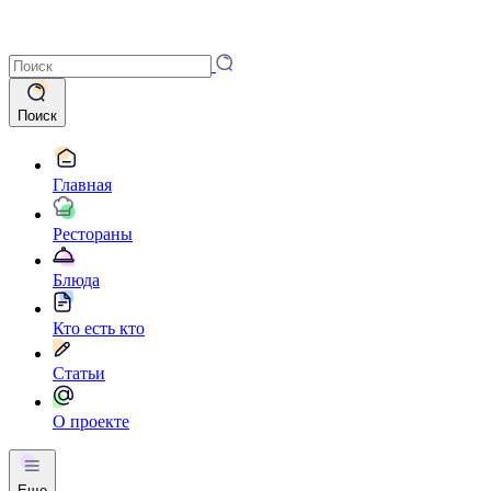
Поиск
Главная
Рестораны
Блюда
Кто есть кто
Статьи
О проекте
Еще