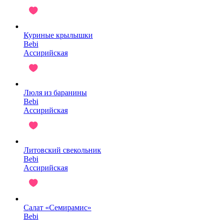
Куриные крылышки
Bebi
Ассирийская
Люля из баранины
Bebi
Ассирийская
Литовский свекольник
Bebi
Ассирийская
Салат «Семирамис»
Bebi