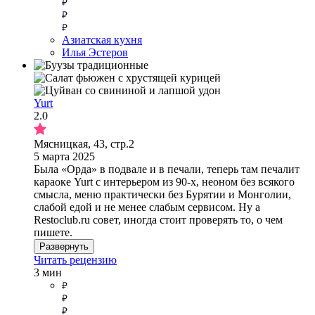
Азиатская кухня
Илья Эстеров
Yurt
2.0
Мясницкая, 43, стр.2
5 марта 2025
Была «Орда» в подвале и в печали, теперь там печалит
караоке Yurt с интерьером из 90-х, неоном без всякого
смысла, меню практически без Бурятии и Монголии,
слабой едой и не менее слабым сервисом. Ну а
Restoclub.ru совет, иногда стоит проверять то, о чем
пишете.
Развернуть
Читать рецензию
3 мин