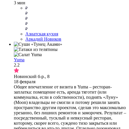
3 мин
Азиатская кухня
Аркадий Новиков
Yuma
2.2
Новинский б-р., 8
18 февраля
Общее впечатление от визита в Yuma – ресторан-
заплатка: помещение есть, аренда тяготит (или
коммуналка, если в собственности), поднять «Луну»
(Moon) владельцы не смогли и потому решили занять
пространство другим проектом, сделав это максимально
урезанно, без лишних ремонтов и заморочек. Результат –
посредственный, тусклый и невкусный ресторан,
которому, скорее всего, суждено тихо закрыться или
ребрендиться во что-то другое. Отдельно разочаровал