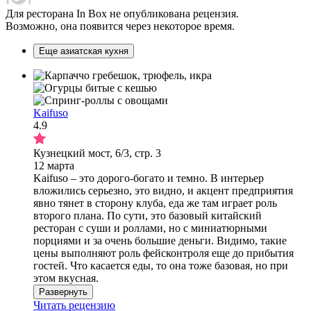
Для ресторана In Box не опубликована рецензия.
Возможно, она появится через некоторое время.
Еще азиатская кухня
Kaifuso
4.9
Кузнецкий мост, 6/3, стр. 3
12 марта
Kaifuso – это дорого-богато и темно. В интерьер
вложились серьезно, это видно, и акцент предприятия
явно тянет в сторону клуба, еда же там играет роль
второго плана. По сути, это базовый китайский
ресторан с суши и роллами, но с миниатюрными
порциями и за очень большие деньги. Видимо, такие
цены выполняют роль фейсконтроля еще до прибытия
гостей. Что касается еды, то она тоже базовая, но при
этом вкусная.
Развернуть
Читать рецензию