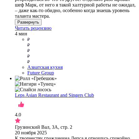
шеф Марк, от него я такой халтурной работы не ожидал,
– даже как-то обидно, особенно когда знаешь уровень
таланта мастера.
Развернуть
Читать рецензию
4 мин
Азиатская кухня
Future Group
Leps Asian Restaurant and Singers Club
4.0
Грузинский Вал, 3А, стр. 2
20 ноября 2025
К творчеству гражданина Лепса я отношусь спокойно,