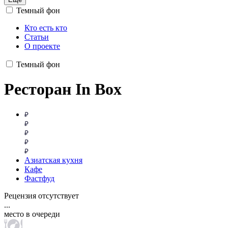
Темный фон
Кто есть кто
Статьи
О проекте
Темный фон
Ресторан In Box
Азиатская кухня
Кафе
Фастфуд
Рецензия отсутствует
...
место в очереди