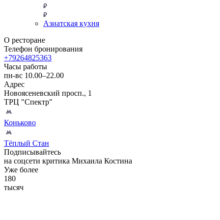
Азиатская кухня
О ресторане
Телефон бронирования
+79264825363
Часы работы
пн-вс 10.00–22.00
Адрес
Новоясеневский просп., 1
ТРЦ "Спектр"
Коньково
Тёплый Стан
Подписывайтесь
на соцсети критика Михаила Костина
Уже более
180
тысяч