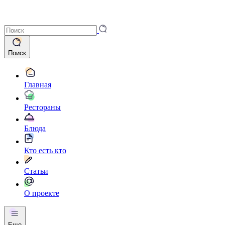
Поиск
Главная
Рестораны
Блюда
Кто есть кто
Статьи
О проекте
Еще