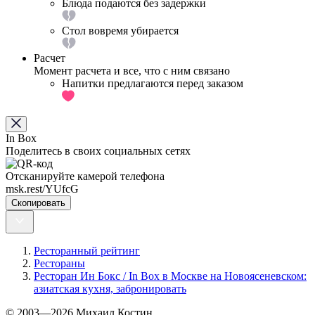
Блюда подаются без задержки
Стол вовремя убирается
Расчет
Момент расчета и все, что с ним связано
Напитки предлагаются перед заказом
In Box
Поделитесь в своих социальных сетях
Отсканируйте камерой телефона
msk.rest/YUfcG
Скопировать
Ресторанный рейтинг
Рестораны
Ресторан Ин Бокс / In Box в Москве на Новоясеневском:
азиатская кухня, забронировать
© 2003—2026 Михаил Костин