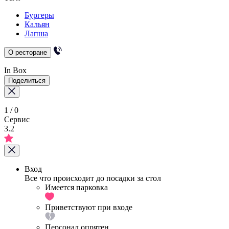
Бургеры
Кальян
Лапша
О ресторане
In Box
Поделиться
1
/
0
Сервис
3.2
Вход
Все что происходит до посадки за стол
Имеется парковка
Приветствуют при входе
Персонал опрятен