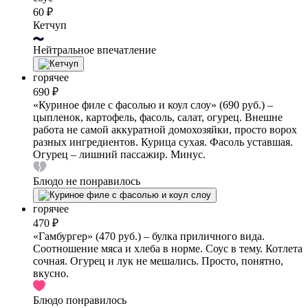
60 ₽
Кетчуп
Нейтральное впечатление
горячее
690 ₽
«Куриное филе с фасолью и коул слоу» (690 руб.) –
цыпленок, картофель, фасоль, салат, огурец. Внешне
работа не самой аккуратной домохозяйки, просто ворох
разных ингредиентов. Курица сухая. Фасоль уставшая.
Огурец – лишний пассажир. Минус.
Блюдо не понравилось
горячее
470 ₽
«Гамбургер» (470 руб.) – булка приличного вида.
Соотношение мяса и хлеба в норме. Соус в тему. Котлета
сочная. Огурец и лук не мешались. Просто, понятно,
вкусно.
Блюдо понравилось