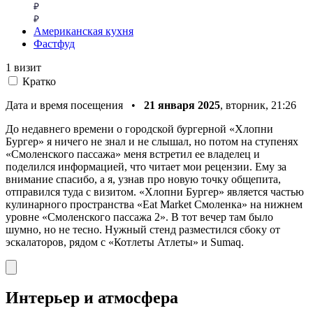
Американская кухня
Фастфуд
1 визит
Кратко
Дата и время посещения •
21 января 2025
, вторник, 21:26
До недавнего времени о городской бургерной «Хлопни
Бургер» я ничего не знал и не слышал, но потом на ступенях
«Смоленского пассажа» меня встретил ее владелец и
поделился информацией, что читает мои рецензии. Ему за
внимание спасибо, а я, узнав про новую точку общепита,
отправился туда с визитом. «Хлопни Бургер» является частью
кулинарного пространства «Eat Market Смоленка» на нижнем
уровне «Смоленского пассажа 2». В тот вечер там было
шумно, но не тесно. Нужный стенд разместился сбоку от
эскалаторов, рядом с «Котлеты Атлеты» и Sumaq.
Интерьер и атмосфера