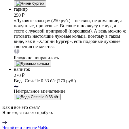
гарнир
250 ₽
«Луковые кольца» (250 руб.) – не свои, не домашние, а
покупные, привозные. Внешне и по вкусу не лук, а
тесто с луковой приправой (порошком). А ведь можно ж
готовить настоящие луковые кольца, поэтому в таком
виде, как в «Хлопни Бургер», есть подобные луковые
творения не хочется.
Блюдо не понравилось
напиток
270 ₽
Вода Cristelle 0.33 б/г (270 руб.)
Нейтральное впечатление
Как я все это съел?
Я не ем, я только пробую.
Читайте и другие ЧаВо