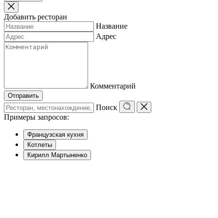
Добавить ресторан
Название
Адрес
Комментарий
Отправить
Поиск
Примеры запросов:
Французская кухня
Котлеты
Кирилл Мартыненко