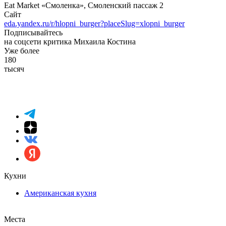
Eat Market «Смоленка», Смоленский пассаж 2
Сайт
eda.yandex.ru/r/hlopni_burger?placeSlug=xlopni_burger
Подписывайтесь
на соцсети критика Михаила Костина
Уже более
180
тысяч
Кухни
Американская кухня
Места