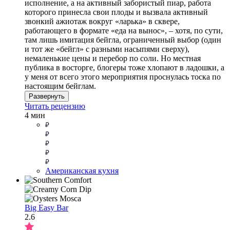
исполнение, а на активный забористый пиар, работа
которого принесла свои плоды и вызвала активный
звонкий ажиотаж вокруг «ларька» в сквере,
работающего в формате «еда на вынос», – хотя, по сути,
там лишь имитация бейгла, ограниченный выбор (один
и тот же «бейгл» с разными насыпями сверху),
немаленькие цены и перебор по соли. Но местная
публика в восторге, блогеры тоже хлопают в ладошки, а
у меня от всего этого мероприятия проснулась тоска по
настоящим бейглам.
Развернуть
Читать рецензию
4 мин
Американская кухня
Big Easy Bar
2.6