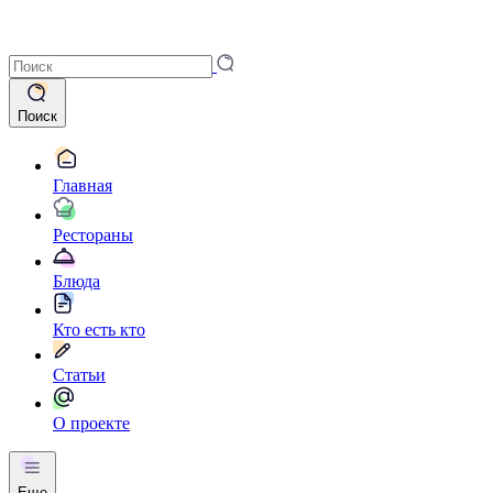
Поиск
Главная
Рестораны
Блюда
Кто есть кто
Статьи
О проекте
Еще