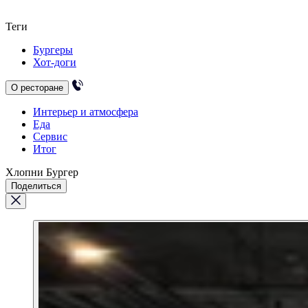
Теги
Бургеры
Хот-доги
О ресторане
Интерьер и атмосфера
Еда
Сервис
Итог
Хлопни Бургер
Поделиться