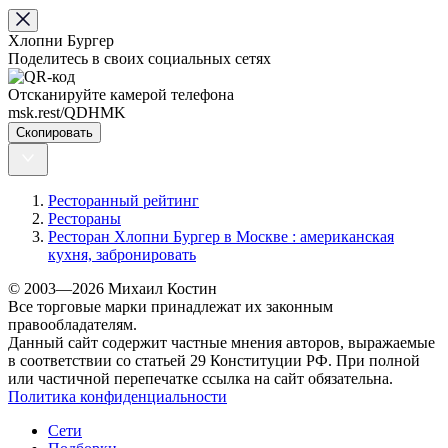
Хлопни Бургер
Поделитесь в своих социальных сетях
Отсканируйте камерой телефона
msk.rest/QDHMK
Скопировать
Ресторанный рейтинг
Рестораны
Ресторан Хлопни Бургер в Москве : американская
кухня, забронировать
© 2003—2026 Михаил Костин
Все торговые марки принадлежат их законным
правообладателям.
Данный сайт содержит частные мнения авторов, выражаемые
в соответствии со статьей 29 Конституции РФ. При полной
или частичной перепечатке ссылка на сайт обязательна.
Политика конфиденциальности
Сети