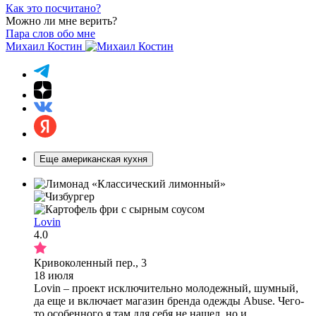
Как это посчитано?
Можно ли мне верить?
Пара слов обо мне
Михаил Костин
Еще американская кухня
Lovin
4.0
Кривоколенный пер., 3
18 июля
Lovin – проект исключительно молодежный, шумный,
да еще и включает магазин бренда одежды Abuse. Чего-
то особенного я там для себя не нашел, но и