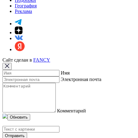
Подборки
География
Реклама
Сайт сделан в
FANCY
Имя
Электронная почта
Комментарий
Обновить
Отправить