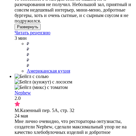
разочарования не получил. Небольшой зал, приятный и
совсем недешевый интерьер, мини-меню, добротные
бургеры, хоть и очень сытные, и с сырным соусом я не
подружился.
Развернуть
Читать рецензию
3 мин
Американская кухня
Nephew
2.0
М.Казенный пер. 5А, стр. 32
24 мая
Мне лично очевидно, что рестораторы-энтузиасты,
создатели Nephew, сделали максимальный упор не на
качество хлебобулочных изделий и добротное