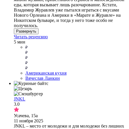
еды, которая вызывает лишь разочарование. Кстати,
Владимир Журавлев уже пытался играться с вкусами
Нового Орлеана и Америки в «Марате и Журавле» на
Никитском бульваре, и тогда у него тоже особо не
получилось.
Развернуть
Читать рецензию
5 мин
Американская кухня
Вячеслав Ланкин
JNKL
3.0
Усачева, 15а
11 ноября 2025
JNKL – место от молодежи и для молодежи без лишних