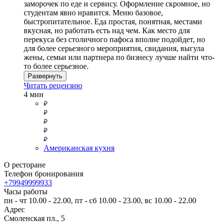
заморочек по еде и сервису. Оформление скромное, но
студентам явно нравится. Меню базовое,
быстропитательное. Еда простая, понятная, местами
вкусная, но работать есть над чем. Как место для
перекуса без столичного пафоса вполне подойдет, но
для более серьезного мероприятия, свидания, выгула
жены, семьи или партнера по бизнесу лучше найти что-
то более серьезное.
Развернуть
Читать рецензию
4 мин
Американская кухня
О ресторане
Телефон бронирования
+79949999933
Часы работы
пн - чт 10.00 - 22.00, пт - сб 10.00 - 23.00, вс 10.00 - 22.00
Адрес
Смоленская пл., 5