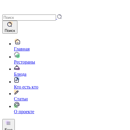
Поиск
Главная
Рестораны
Блюда
Кто есть кто
Статьи
О проекте
Еще