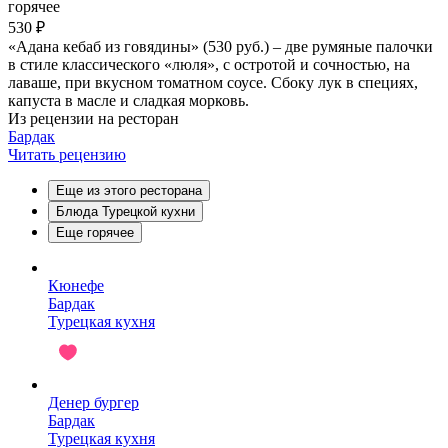
горячее
530 ₽
«Адана кебаб из говядины» (530 руб.) – две румяные палочки
в стиле классического «люля», с остротой и сочностью, на
лаваше, при вкусном томатном соусе. Сбоку лук в специях,
капуста в масле и сладкая морковь.
Из рецензии на ресторан
Бардак
Читать рецензию
Еще из этого ресторана
Блюда Турецкой кухни
Еще горячее
Кюнефе
Бардак
Турецкая кухня
Денер бургер
Бардак
Турецкая кухня