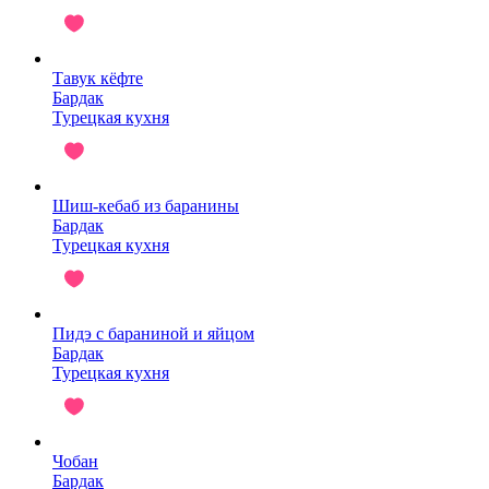
Тавук кёфте
Бардак
Турецкая кухня
Шиш-кебаб из баранины
Бардак
Турецкая кухня
Пидэ с бараниной и яйцом
Бардак
Турецкая кухня
Чобан
Бардак