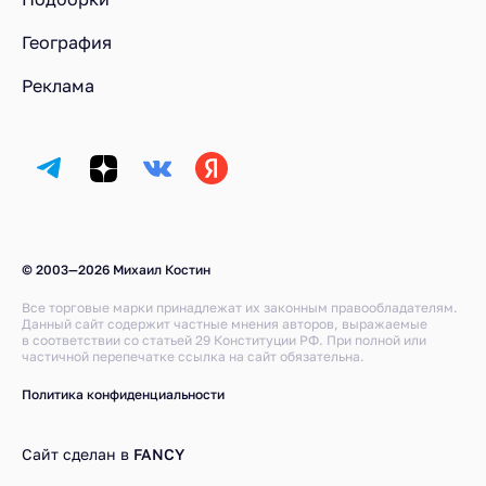
География
Реклама
© 2003—2026 Михаил Костин
Все торговые марки принадлежат их законным правообладателям.
Данный сайт содержит частные мнения авторов, выражаемые
в соответствии со статьей 29 Конституции РФ. При полной или
частичной перепечатке ссылка на сайт обязательна.
Политика конфиденциальности
Сайт сделан в
FANCY