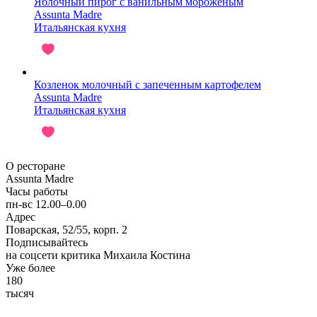
Яблочный пирог с ванильным мороженым
Assunta Madre
Итальянская кухня
Козленок молочный с запеченным картофелем
Assunta Madre
Итальянская кухня
О ресторане
Assunta Madre
Часы работы
пн-вс 12.00–0.00
Адрес
Поварская, 52/55, корп. 2
Подписывайтесь
на соцсети критика Михаила Костина
Уже более
180
тысяч