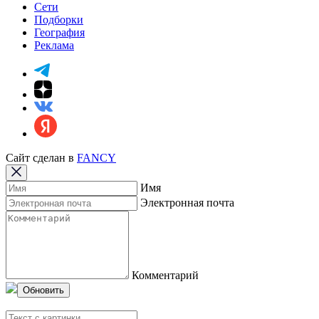
Сети
Подборки
География
Реклама
Сайт сделан в
FANCY
Имя
Электронная почта
Комментарий
Обновить