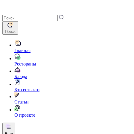
Поиск
Главная
Рестораны
Блюда
Кто есть кто
Статьи
О проекте
Еще