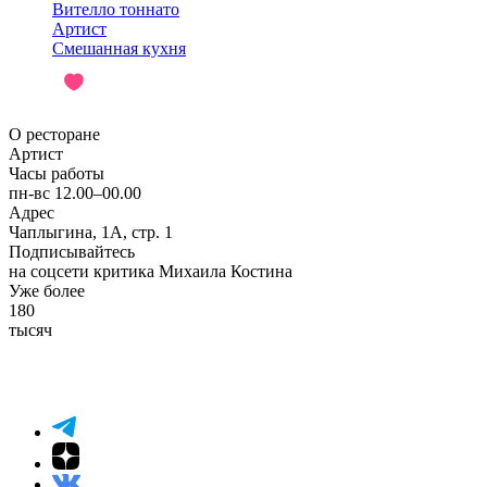
Вителло тоннато
Артист
Смешанная кухня
О ресторане
Артист
Часы работы
пн-вс 12.00–00.00
Адрес
Чаплыгина, 1А, стр. 1
Подписывайтесь
на соцсети критика Михаила Костина
Уже более
180
тысяч