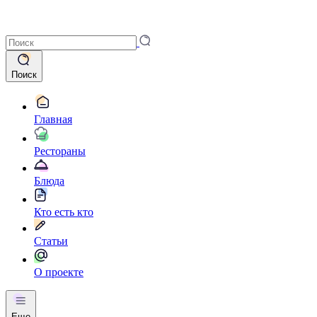
Поиск
Главная
Рестораны
Блюда
Кто есть кто
Статьи
О проекте
Еще