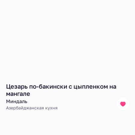
Цезарь по-бакински с цыпленком на
мангале
Миндаль
Азербайджанская кухня
Ресторанный рейтинг
Блюда