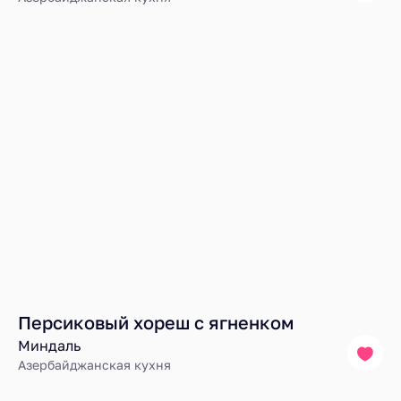
Персиковый хореш с ягненком
Миндаль
Азербайджанская кухня