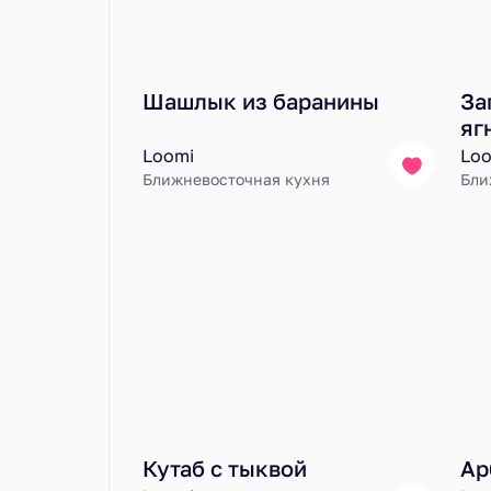
Шашлык из баранины
За
яг
Loomi
Loo
Ближневосточная кухня
Бли
Кутаб с тыквой
Ар