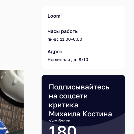
Loomi
Часы работы
пн-вс 11.00–0.00
Адрес
Неглинная , д. 8/10
Подписывайтесь
на соцсети
критика
Михаила Костина
Уже более
180