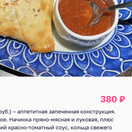
380 ₽
руб.) – аппетитная запеченная конструкция.
ное. Начинка пряно-мясная и луковая, плюс
ий красно-томатный соус, кольца свежего