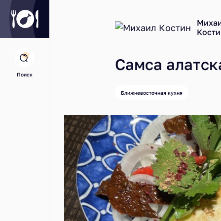
Миха
Кости
Самса алатск
Поиск
Ближневосточная кухня