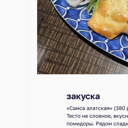
закуска
«Самса алатская» (380 
Тесто не слоеное, вкус
помидоры. Рядом сладк