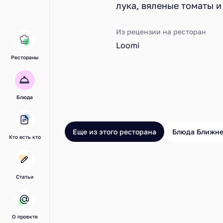
лука, вяленые томаты и 
Из рецензии на ресторан
Loomi
Рестораны
Блюда
Еще из этого ресторана
Блюда Ближне
Кто есть кто
Статьи
О проекте