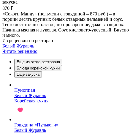
закуска
870 ₽
«Сокоги Манду» (пельмени с говядиной – 870 руб.) – в
порции десять крупных белых отварных пельменей и соус.
Тесто достаточно толстое, но проваренное, даже в защипах.
Начинка мясная и луковая. Соус кисловато-уксусный. Вкусно
и много.
Из рецензии на ресторан
Белый Журавль
Читать рецензию
Еще из этого ресторана
Блюда корейской кухни
Еще закуска
Пуноппан
Белый Журавль
Корейская кухня
Говядина «Пулькоги»
Белый Журавль