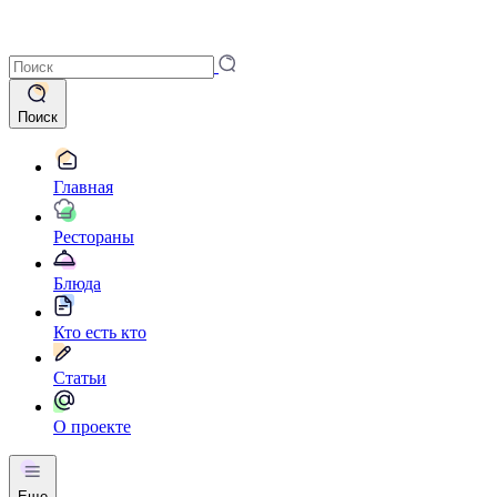
Поиск
Главная
Рестораны
Блюда
Кто есть кто
Статьи
О проекте
Еще