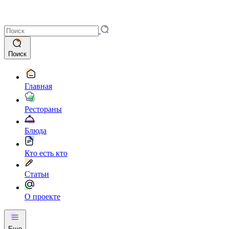
Поиск
Главная
Рестораны
Блюда
Кто есть кто
Статьи
О проекте
Еще