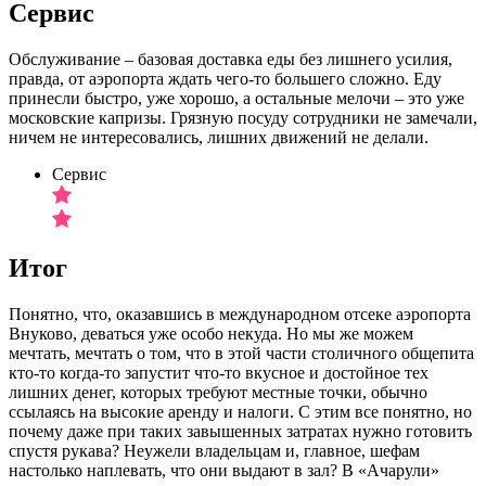
Сервис
Обслуживание – базовая доставка еды без лишнего усилия,
правда, от аэропорта ждать чего-то большего сложно. Еду
принесли быстро, уже хорошо, а остальные мелочи – это уже
московские капризы. Грязную посуду сотрудники не замечали,
ничем не интересовались, лишних движений не делали.
Сервис
Итог
Понятно, что, оказавшись в международном отсеке аэропорта
Внуково, деваться уже особо некуда. Но мы же можем
мечтать, мечтать о том, что в этой части столичного общепита
кто-то когда-то запустит что-то вкусное и достойное тех
лишних денег, которых требуют местные точки, обычно
ссылаясь на высокие аренду и налоги. С этим все понятно, но
почему даже при таких завышенных затратах нужно готовить
спустя рукава? Неужели владельцам и, главное, шефам
настолько наплевать, что они выдают в зал? В «Ачарули»