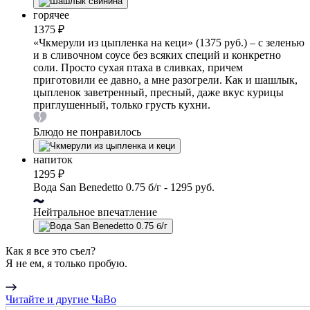
горячее
1375 ₽
«Чкмерули из цыпленка на кеци» (1375 руб.) – с зеленью
и в сливочном соусе без всяких специй и конкретно
соли. Просто сухая птаха в сливках, причем
приготовили ее давно, а мне разогрели. Как и шашлык,
цыпленок заветренный, пресный, даже вкус курицы
приглушенный, только грусть кухни.
Блюдо не понравилось
напиток
1295 ₽
Вода San Benedetto 0.75 б/г - 1295 руб.
Нейтральное впечатление
Как я все это съел?
Я не ем, я только пробую.
Читайте и другие ЧаВо