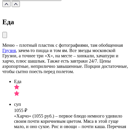
Еда
Меню – плотный пластик с фотографиями, там обобщенная
Грузия
, зачем-то пицца и том ям. Все звезды московской
Грузии, а точнее три «Х», на месте – хинкали, хачапури и
харчо, плюс шашлык. Также есть завтраки 24/7. Цены
аэропортные, неприлично завышенные. Порции достаточные,
чтобы сытно поесть перед полетом.
Еда
суп
1055 ₽
«Харчо» (1055 руб.) – первое блюдо немного удивило
своим почти коричневым цветом. Мяса в этой гуще
мало, и оно сухое. Рис и овощи – почти каша. Перечная