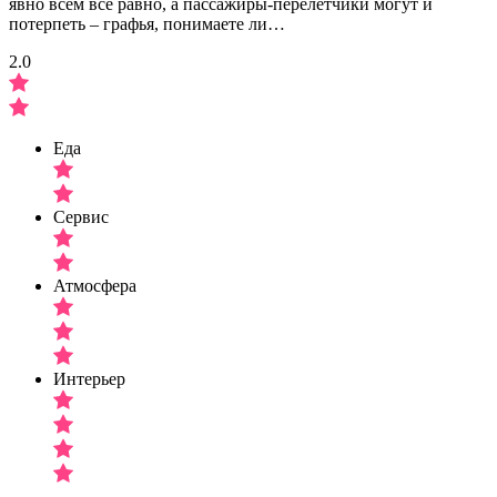
явно всем все равно, а пассажиры-перелетчики могут и
потерпеть – графья, понимаете ли…
2.0
Еда
Сервис
Атмосфера
Интерьер