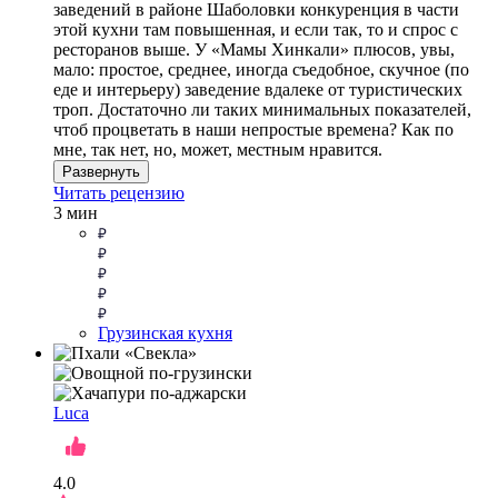
заведений в районе Шаболовки конкуренция в части
этой кухни там повышенная, и если так, то и спрос с
ресторанов выше. У «Мамы Хинкали» плюсов, увы,
мало: простое, среднее, иногда съедобное, скучное (по
еде и интерьеру) заведение вдалеке от туристических
троп. Достаточно ли таких минимальных показателей,
чтоб процветать в наши непростые времена? Как по
мне, так нет, но, может, местным нравится.
Развернуть
Читать рецензию
3 мин
Грузинская кухня
Luca
4.0