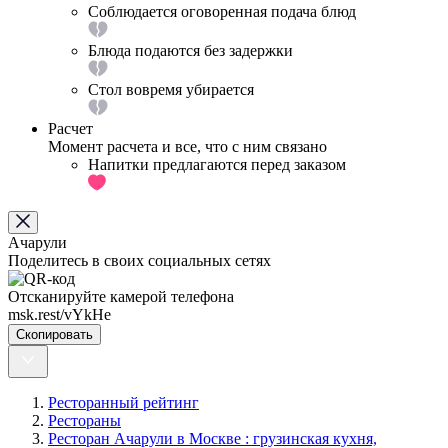
Соблюдается оговоренная подача блюд
Блюда подаются без задержки
Стол вовремя убирается
Расчет
Момент расчета и все, что с ним связано
Напитки предлагаются перед заказом
Ачарули
Поделитесь в своих социальных сетях
Отсканируйте камерой телефона
msk.rest/vYkHe
Скопировать
Ресторанный рейтинг
Рестораны
Ресторан Ачарули в Москве : грузинская кухня,