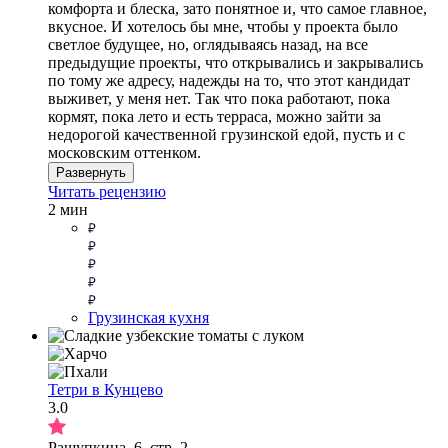
комфорта и блеска, зато понятное и, что самое главное,
вкусное. И хотелось бы мне, чтобы у проекта было
светлое будущее, но, оглядываясь назад, на все
предыдущие проекты, что открывались и закрывались
по тому же адресу, надежды на то, что этот кандидат
выживет, у меня нет. Так что пока работают, пока
кормят, пока лето и есть терраса, можно зайти за
недорогой качественной грузинской едой, пусть и с
московским оттенком.
Развернуть
Читать рецензию
2 мин
Грузинская кухня
Тетри в Кунцево
3.0
Ращупкина, 6, стр. 2