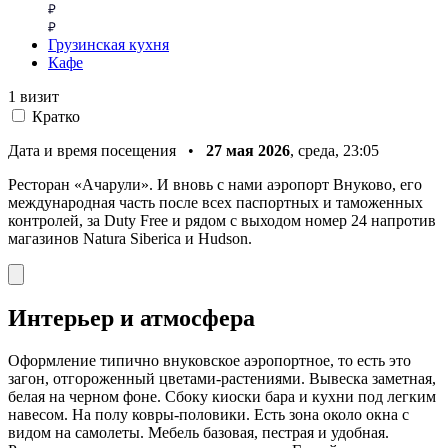
Грузинская кухня
Кафе
1 визит
Кратко
Дата и время посещения •
27 мая 2026
, среда, 23:05
Ресторан «Ачарули». И вновь с нами аэропорт Внуково, его
международная часть после всех паспортных и таможенных
контролей, за Duty Free и рядом с выходом номер 24 напротив
магазинов Natura Siberica и Hudson.
Интерьер и атмосфера
Оформление типично внуковское аэропортное, то есть это
загон, отгороженный цветами-растениями. Вывеска заметная,
белая на черном фоне. Сбоку киоски бара и кухни под легким
навесом. На полу ковры-половики. Есть зона около окна с
видом на самолеты. Мебель базовая, пестрая и удобная.