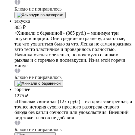
Блюдо не понравилось
закуска
865 ₽
«Хинкали с бараниной» (865 руб.) – минимум три
штуки в порции. Они средние по размеру, хвостатые,
так что ухватиться было за что. Лепка не самая красивая,
зато тесто эластичное и проварилось полностью.
Начинка мясная с зеленью, но почему-то слишком
рыхлая и с горечью в послевкусии. Из-за этой горечи
минус.
Блюдо не понравилось
горячее
1275 ₽
«Шашлык свинина» (1275 руб.) – история заветренная, а
точнее история сухого пресного разогрева старого
блюда без капли сочности или удовольствия. Внешний
вид тоже плюсов не добавил.
Блюдо не понравилось