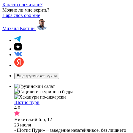
Как это посчитано?
Можно ли мне верить?
Пара слов обо мне
Михаил Костин
Еще грузинская кухня
Шотис пури
4.0
Никитский б-р, 12
23 июля
«Шотис Пури» – заведение незатейливое, без лишнего