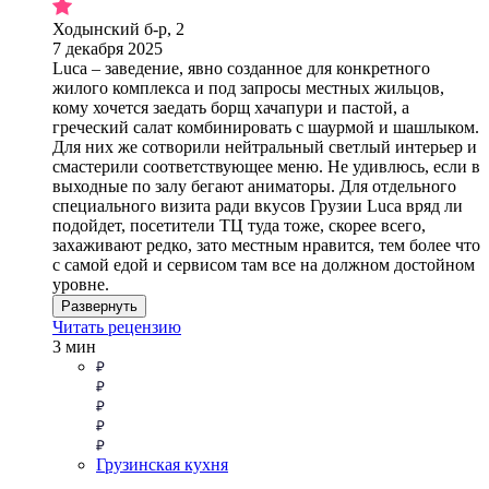
Ходынский б-р, 2
7 декабря 2025
Luca – заведение, явно созданное для конкретного
жилого комплекса и под запросы местных жильцов,
кому хочется заедать борщ хачапури и пастой, а
греческий салат комбинировать с шаурмой и шашлыком.
Для них же сотворили нейтральный светлый интерьер и
смастерили соответствующее меню. Не удивлюсь, если в
выходные по залу бегают аниматоры. Для отдельного
специального визита ради вкусов Грузии Luca вряд ли
подойдет, посетители ТЦ туда тоже, скорее всего,
захаживают редко, зато местным нравится, тем более что
с самой едой и сервисом там все на должном достойном
уровне.
Развернуть
Читать рецензию
3 мин
Грузинская кухня