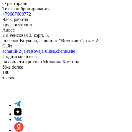
О ресторане
Телефон бронирования
+79687608772
Часы работы
круглосуточно
Адрес
2-я Рейсовая 2, корп. 5,
посёлок Внуково, аэропорт "Внуоково", этаж 2
Сайт
acharuli-2-ja-rejsovaja-ulitsa.clients.site
Подписывайтесь
на соцсети критика Михаила Костина
Уже более
180
тысяч