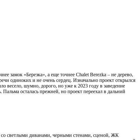
ее замок «Березка», а еще точнее Chalet Berezka – не дерево,
тречи одиноких и не очень сердец. Изначально проект открылся
ыло весело, шумно, дорого, но уже к 2023 году в заведение
. Пальма осталась прежней, но проект переехал в дальний
е со светлыми диванами, черными стенами, сценой, ЖК