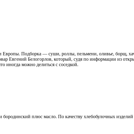
 Европы. Подборка — суши, роллы, пельмени, оливье, борщ, хач
повар Евгений Белогорлов, который, судя по информации из отк
то иногда можно делиться с соседкой.
и бородинский плюс масло. По качеству хлебобулочных изделий 