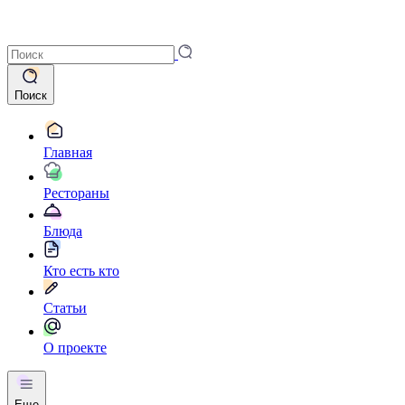
Поиск
Главная
Рестораны
Блюда
Кто есть кто
Статьи
О проекте
Еще