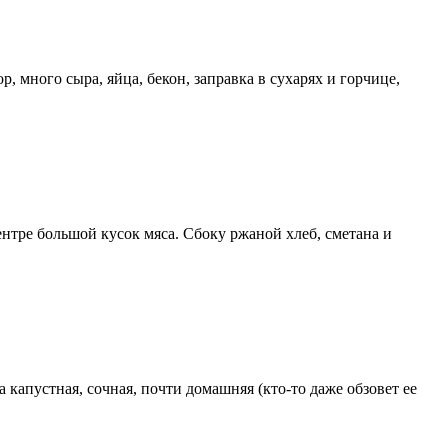
р, много сыра, яйца, бекон, заправка в сухарях и горчице,
ентре большой кусок мяса. Сбоку ржаной хлеб, сметана и
 капустная, сочная, почти домашняя (кто-то даже обзовет ее