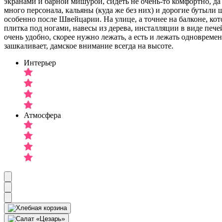
экранами и барной мишурой, сидеть не очень-то комфортно, да 
много персонала, кальяны (куда же без них) и дорогие бутыли 
особенно после Швейцарии. На улице, а точнее на балконе, кот
плитка под ногами, навесы из дерева, инсталляции в виде пече
очень удобно, скорее нужно лежать, а есть и лежать одновреме
зашкаливает, дамское внимание всегда на высоте.
Интерьер
Атмосфера