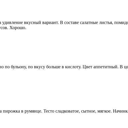
а удивление вкусный вариант. В составе салатные листья, помидо
усов. Хорошо.
но по бульону, по вкусу больше в кислоту. Цвет аппетитный. В ц
 пирожка в румянце. Тесто сладковатое, сытное, мягкое. Начинка