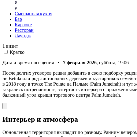
Смешанная кухня
Бар
Караоке
Ресторан
Лаундж
1 визит
Кратко
Дата и время посещения •
7 февраля 2026
, суббота, 19:06
После долгих уговоров решил добавить в свою подборку рецензи
не Betula или род листопадных деревьев и кустарников семейст
в 2018 году в точке The Pointe на Пальме (Palm Jumeirah) и тут
закрались потрепанность, затертость интерьера с прожженными 
балконный угол крыши торгового центра Palm Jumeirah.
Интерьер и атмосфера
Обновленная территория выглядит по-разному. Ранним вечером