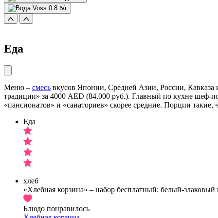
Еда
Меню –
смесь
вкусов Японии, Средней Азии, России, Кавказа и
традиции» за 4000 AED (84.000 руб.). Главный по кухне шеф-
«пансионатов» и «санаториев» скорее средние. Порции такие, ч
Еда
хлеб
«Хлебная корзина» – набор бесплатный: белый-злаковый 
Блюдо понравилось
Хлебная корзина