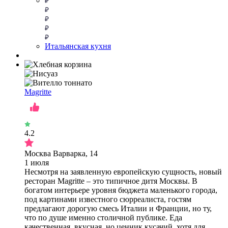
Итальянская кухня
Magritte
4.2
Москва Варварка, 14
1 июля
Несмотря на заявленную европейскую сущность, новый
ресторан Magritte – это типичное дитя Москвы. В
богатом интерьере уровня бюджета маленького города,
под картинами известного сюрреалиста, гостям
предлагают дорогую смесь Италии и Франции, но ту,
что по душе именно столичной публике. Еда
качественная, вкусная, но ценник кусачий, хотя для