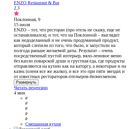
ENZO Restaurant & Bar
2.3
Поклонная, 9
15 июля
ENZO – тот, что ресторан (про отель не скажу, еще не
останавливался), и тот, что на Поклонной – выглядит
как недоделанный и не очень продуманный продукт,
который слепили из того, что было, и запустили на
полгода раньше желаемой даты. Результат – очень
посредственный пустой интерьер, вяло-ленивое меню
без капли поварской души и грустная еда, где продукты
отправляются на кухню как на каторгу, а некоторые и на
казнь (оленя все же жалко), и все это при пяти звездах и
от известных рестораторов-отельеров-бизнесменом.
Развернуть
Читать рецензию
4 мин
Смешанная кухня