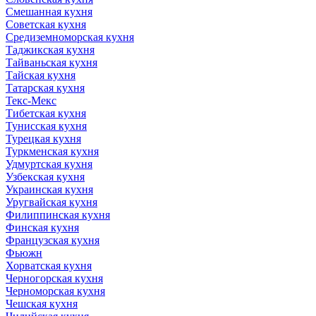
Смешанная кухня
Советская кухня
Средиземноморская кухня
Таджикская кухня
Тайваньская кухня
Тайская кухня
Татарская кухня
Текс-Мекс
Тибетская кухня
Тунисская кухня
Турецкая кухня
Туркменская кухня
Удмуртская кухня
Узбекская кухня
Украинская кухня
Уругвайская кухня
Филиппинская кухня
Финская кухня
Французская кухня
Фьюжн
Хорватская кухня
Черногорская кухня
Черноморская кухня
Чешская кухня