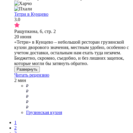
Тетри в Кунцево
3.0
Ращупкина, 6, стр. 2
20 июня
«Тетри» в Кунцево – небольшой ресторан грузинской
кухни дворового значения, местным удобно, особенно с
учетом доставки, остальным нам ехать туда незачем.
Бюджетно, скромно, съедобно, и без лишних зацепок,
которые могли бы затянуть обратно.
Развернуть
Читать рецензию
2 мин
Грузинская кухня
1
2