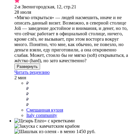
2-я Звенигородская, 12, стр.21
28 июля
«Мягко открыться» — людей насмешить, иначе и не
описать данный визит. Возможно, в северной столице
Joli — заведение достойное и внимания, и денег, но то,
что сейчас работает в официальной столице, ничего,
кроме слёз, не вызывает, при этом восторга вокруг
много. Понятно, что мне, как обычно, не повезло, но
деньги взяли, еду приготовили, а она откровенно
слабая. Может, стоило бы не мягко (soft) открываться, а
жёстко (hard), но зато качественно?
Развернуть
Читать рецензию
2 мин
Смешанная кухня
Italy community