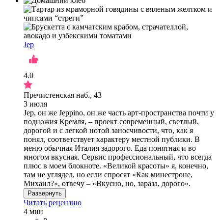
Jep
4.0
Пречистенская наб., 43
3 июля
Jep, он же Jeppino, он же часть арт-пространства почти у
подножия Кремля, – проект современный, светлый,
дорогой и с легкой нотой заносчивости, что, как я
понял, соответствует характеру местной публики. В
меню обычная Италия задорого. Еда понятная и во
многом вкусная. Сервис профессиональный, что всегда
плюс в моем блокноте. «Великой красоты» я, конечно,
там не углядел, но если спросят «Как минестроне,
Михаил?», отвечу – «Вкусно, но, зараза, дорого».
Развернуть
Читать рецензию
4 мин