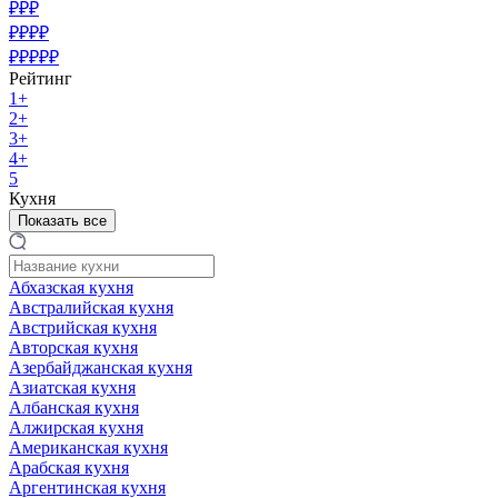
₽₽₽
₽₽₽₽
₽₽₽₽₽
Рейтинг
1+
2+
3+
4+
5
Кухня
Показать все
Абхазская кухня
Австралийская кухня
Австрийская кухня
Авторская кухня
Азербайджанская кухня
Азиатская кухня
Албанская кухня
Алжирская кухня
Американская кухня
Арабская кухня
Аргентинская кухня