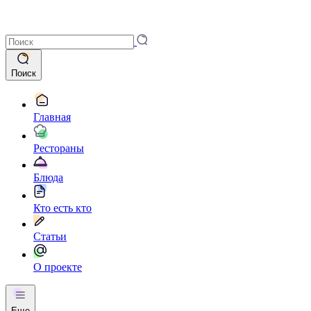
Поиск
Главная
Рестораны
Блюда
Кто есть кто
Статьи
О проекте
Еще