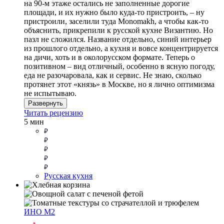
на 90-м этаже остались не заполненные дорогие
площади, и их нужно было куда-то пристроить, – ну
пристроили, заселили туда Monomakh, а чтобы как-то
объяснить, прикрепили к русской кухне Византию. Но
пазл не сложился. Название отдельно, синий интерьер
из прошлого отдельно, а кухня и вовсе концентрируется
на дичи, хоть и в околорусском формате. Теперь о
позитивном – вид отличный, особенно в ясную погоду,
еда не разочаровала, как и сервис. Не знаю, сколько
протянет этот «князь» в Москве, но я лично оптимизма
не испытываю.
Развернуть
Читать рецензию
5 мин
Русская кухня
ИНО М2