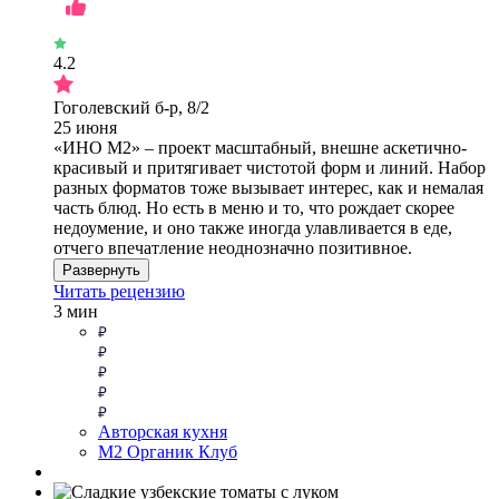
4.2
Гоголевский б-р, 8/2
25 июня
«ИНО М2» – проект масштабный, внешне аскетично-
красивый и притягивает чистотой форм и линий. Набор
разных форматов тоже вызывает интерес, как и немалая
часть блюд. Но есть в меню и то, что рождает скорее
недоумение, и оно также иногда улавливается в еде,
отчего впечатление неоднозначно позитивное.
Развернуть
Читать рецензию
3 мин
Авторская кухня
М2 Органик Клуб