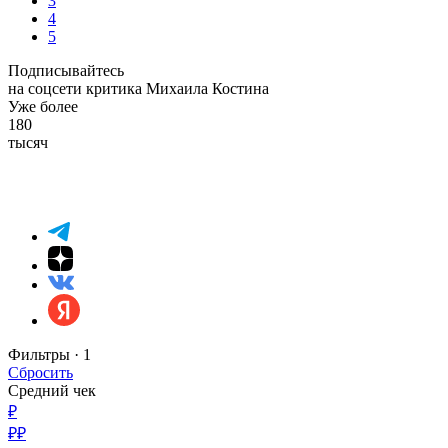
3
4
5
Подписывайтесь
на соцсети критика Михаила Костина
Уже более
180
тысяч
Фильтры ·
1
Сбросить
Средний чек
₽
₽₽