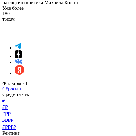
на соцсети критика Михаила Костина
Уже более
180
тысяч
Фильтры ·
1
Сбросить
Средний чек
₽
₽₽
₽₽₽
₽₽₽₽
₽₽₽₽₽
Рейтинг