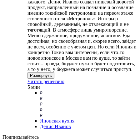
каждого. Денис Иванов создал нишевый дорогой
продукт, направленный на познание и осознание
именно токийской гастрономии на первом этаже
столичного отеля «Метрополь». Интерьер
спокойный, деревянный, не отвлекающий и не
тяготящий. В атмосфере лишь умиротворение.
Меню сдержанное, продуманное, японское. Еда
достойная, но своеобразная и, скорее всего, зайдет
не всем, особенно с учетом цен. Но если Япония и
конкретно Токио вам интересны, если что-то
новое японское в Москве вам по душе, то зайти
стоит – правда, бюджет нужно будет подготовить,
а то у него, у бюджета может случиться приступ.
Развернуть
Читать рецензию
5 мин
Японская кухня
Денис Иванов
Подписывайтесь