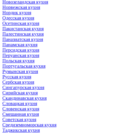
Новозеландская кухня
Норвежская кухня
Нордик кухня
Одесская кухня
Осетинская кухня
Пакистанская кухня
Палестинская кухня
Паназиатская кухня
Панамская кухня
Персидская кухня
Перуанская кухня
Польская кухня
Португальская кухня
Румынская кухня
Русская кухня
Сербская кухня
Сингапурская кухня
Сирийская кухня
Скандинавская кухня
Словацкая кухня
Словенская кухня
Смешанная кухня
Советская кухня
Средиземноморская кухня
Таджикская кухня