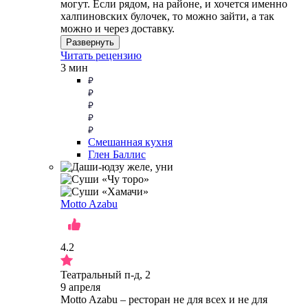
могут. Если рядом, на районе, и хочется именно
халпиновских булочек, то можно зайти, а так
можно и через доставку.
Развернуть
Читать рецензию
3 мин
Смешанная кухня
Глен Баллис
Motto Azabu
4.2
Театральный п-д, 2
9 апреля
Motto Azabu – ресторан не для всех и не для