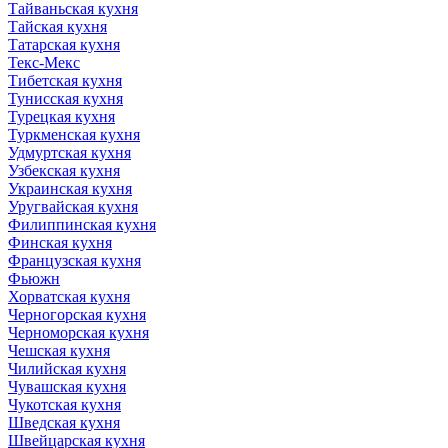
Тайваньская кухня
Тайская кухня
Татарская кухня
Текс-Мекс
Тибетская кухня
Тунисская кухня
Турецкая кухня
Туркменская кухня
Удмуртская кухня
Узбекская кухня
Украинская кухня
Уругвайская кухня
Филиппинская кухня
Финская кухня
Французская кухня
Фьюжн
Хорватская кухня
Черногорская кухня
Черноморская кухня
Чешская кухня
Чилийская кухня
Чувашская кухня
Чукотская кухня
Шведская кухня
Швейцарская кухня