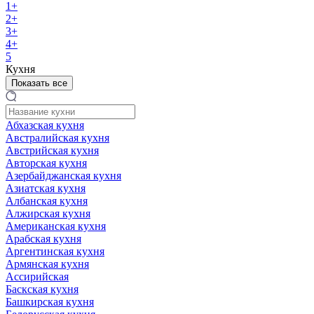
1+
2+
3+
4+
5
Кухня
Показать все
Абхазская кухня
Австралийская кухня
Австрийская кухня
Авторская кухня
Азербайджанская кухня
Азиатская кухня
Албанская кухня
Алжирская кухня
Американская кухня
Арабская кухня
Аргентинская кухня
Армянская кухня
Ассирийская
Баскская кухня
Башкирская кухня