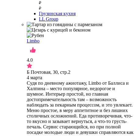
Грузинская кухня
LL Group
Limbo
4.0
Б Почтовая, 30, стр.2
4 марта
Судя по дневному ажиотажу, Limbo от Баллиса и
Халпина – место популярное, недорогое и
шумное. Интерьер простой, но главная
достопримечательность там – возможность
наблюдать за пекарным процессом, и это увлекает.
Меню простое, в меру аппетитное и без лишних
столичных осложнений. Еда противоречивая, что-
то вкусно и зазывает вернуться, а что-то грусть-
печаль. Сервис старающийся, но при полной
посадке молодые люди и девушки справляются как