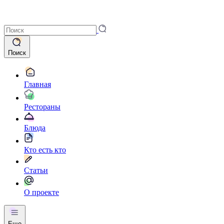
Поиск
Главная
Рестораны
Блюда
Кто есть кто
Статьи
О проекте
Еще