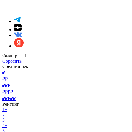
Фильтры ·
1
Сбросить
Средний чек
₽
₽₽
₽₽₽
₽₽₽₽
₽₽₽₽₽
Рейтинг
1+
2+
3+
4+
5