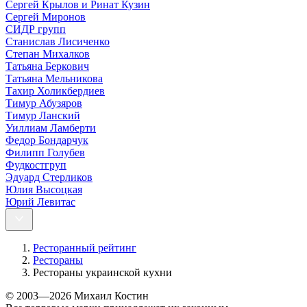
Сергей Крылов и Ринат Кузин
Сергей Миронов
СИДР групп
Станислав Лисиченко
Степан Михалков
Татьяна Беркович
Татьяна Мельникова
Тахир Холикбердиев
Тимур Абузяров
Тимур Ланский
Уиллиам Ламберти
Федор Бондарчук
Филипп Голубев
Фудкостгруп
Эдуард Стерликов
Юлия Высоцкая
Юрий Левитас
Ресторанный рейтинг
Рестораны
Рестораны украинской кухни
© 2003—2026 Михаил Костин