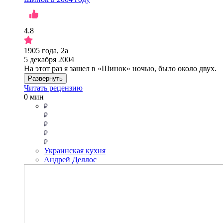
4.8
1905 года, 2а
5 декабря 2004
На этот раз я зашел в «Шинок» ночью, было около двух.
Развернуть
Читать рецензию
0 мин
Украинская кухня
Андрей Деллос