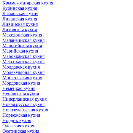
Крымскотатарская кухня
Кубинская кухня
Латышская кухня
Ливанская кухня
Ливийская кухня
Литовская кухня
Македонская кухня
Малайзийская кухня
Мальтийская кухня
Марийская кухня
Марокканская кухня
Мексиканская кухня
Молдавская кухня
Молекулярная кухня
Монгольская кухня
Мордовская кухня
Немецкая кухня
Непальская кухня
Нидерландская кухня
Новая русская кухня
Новозеландская кухня
Норвежская кухня
Нордик кухня
Одесская кухня
Осетинская кухня