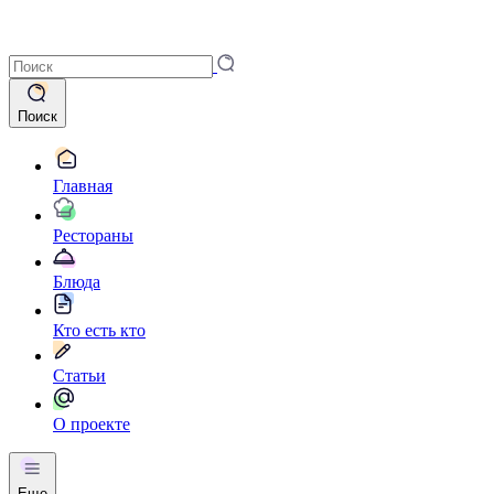
Поиск
Главная
Рестораны
Блюда
Кто есть кто
Статьи
О проекте
Еще