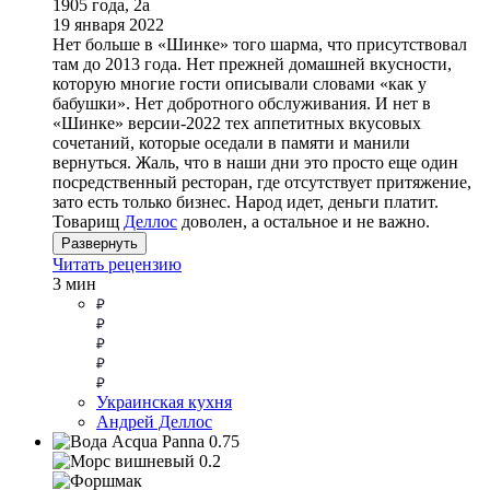
1905 года, 2а
19 января 2022
Нет больше в «Шинке» того шарма, что присутствовал
там до 2013 года. Нет прежней домашней вкусности,
которую многие гости описывали словами «как у
бабушки». Нет добротного обслуживания. И нет в
«Шинке» версии-2022 тех аппетитных вкусовых
сочетаний, которые оседали в памяти и манили
вернуться. Жаль, что в наши дни это просто еще один
посредственный ресторан, где отсутствует притяжение,
зато есть только бизнес. Народ идет, деньги платит.
Товарищ
Деллос
доволен, а остальное и не важно.
Развернуть
Читать рецензию
3 мин
Украинская кухня
Андрей Деллос