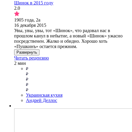
Шинок в 2015 году
2.0
1905 года, 2а
16 декабря 2015
Увы, увы, увы, тот «Шинок», что радовал нас в
прошлом канул в небытие, а новый «Шинок» ужасно
посредственен. Жалко и обидно. Хорошо хоть
«Пушкинъ» остается прежним.
Развернуть
Читать рецензию
2 мин
Украинская кухня
Андрей Деллос