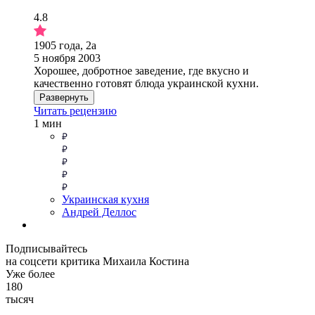
4.8
1905 года, 2а
5 ноября 2003
Хорошее, добротное заведение, где вкусно и
качественно готовят блюда украинской кухни.
Развернуть
Читать рецензию
1 мин
Украинская кухня
Андрей Деллос
Подписывайтесь
на соцсети критика Михаила Костина
Уже более
180
тысяч