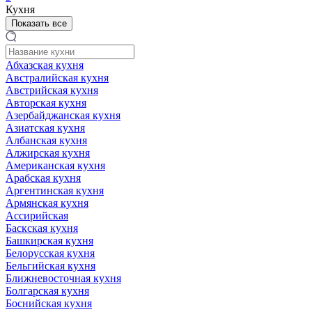
Кухня
Показать все
Абхазская кухня
Австралийская кухня
Австрийская кухня
Авторская кухня
Азербайджанская кухня
Азиатская кухня
Албанская кухня
Алжирская кухня
Американская кухня
Арабская кухня
Аргентинская кухня
Армянская кухня
Ассирийская
Баскская кухня
Башкирская кухня
Белорусская кухня
Бельгийская кухня
Ближневосточная кухня
Болгарская кухня
Боснийская кухня