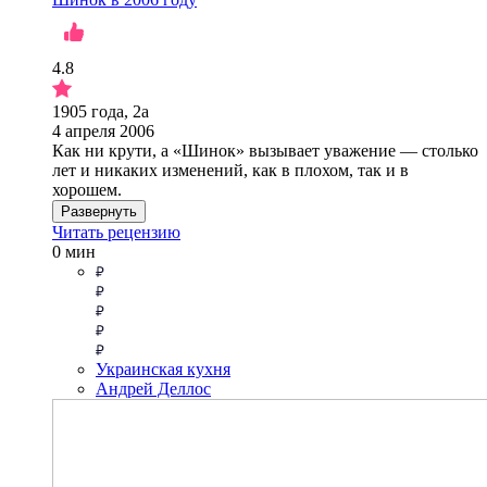
4.8
1905 года, 2а
4 апреля 2006
Как ни крути, а «Шинок» вызывает уважение — столько
лет и никаких изменений, как в плохом, так и в
хорошем.
Развернуть
Читать рецензию
0 мин
Украинская кухня
Андрей Деллос