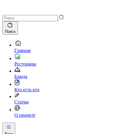
Поиск
Главная
Рестораны
Блюда
Кто есть кто
Статьи
О проекте
Еще