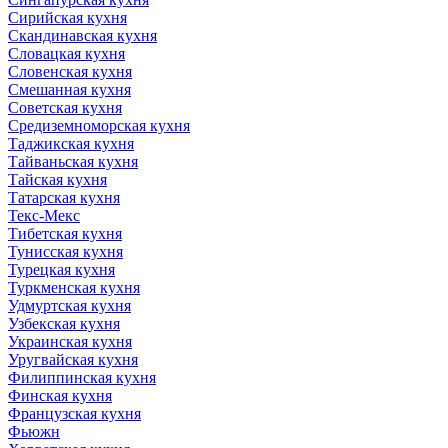
Сирийская кухня
Скандинавская кухня
Словацкая кухня
Словенская кухня
Смешанная кухня
Советская кухня
Средиземноморская кухня
Таджикская кухня
Тайваньская кухня
Тайская кухня
Татарская кухня
Текс-Мекс
Тибетская кухня
Тунисская кухня
Турецкая кухня
Туркменская кухня
Удмуртская кухня
Узбекская кухня
Украинская кухня
Уругвайская кухня
Филиппинская кухня
Финская кухня
Французская кухня
Фьюжн