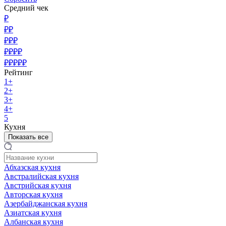
Средний чек
₽
₽₽
₽₽₽
₽₽₽₽
₽₽₽₽₽
Рейтинг
1+
2+
3+
4+
5
Кухня
Показать все
Абхазская кухня
Австралийская кухня
Австрийская кухня
Авторская кухня
Азербайджанская кухня
Азиатская кухня
Албанская кухня