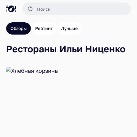
Обзоры
Рейтинг
Лучшие
Рестораны Ильи Ниценко