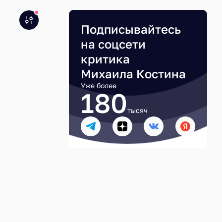
Подписывайтесь
на соцсети
критика
Михаила Костина
Уже более
180
тысяч