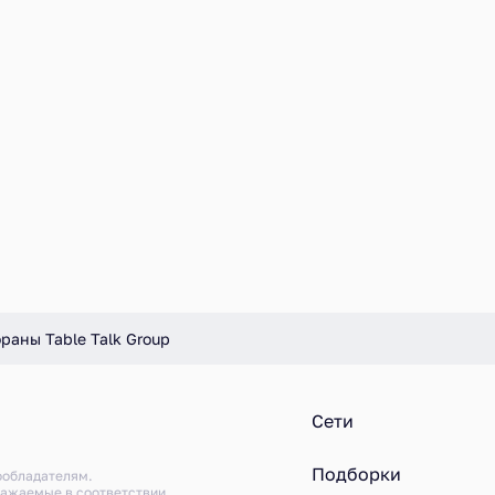
раны Table Talk Group
Сети
Подборки
ообладателям.
ражаемые в соответствии