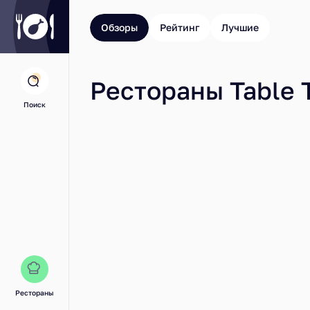
Обзоры
Рейтинг
Лучшие
Рестораны Table 
Поиск
Рестораны