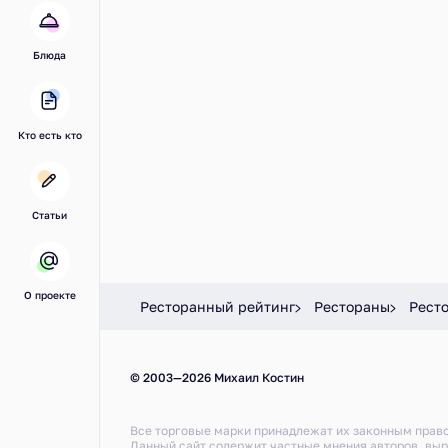
Блюда
Кто есть кто
Статьи
О проекте
Ресторанный рейтинг
Рестораны
Ресто
© 2003—2026 Михаил Костин
Все торговые марки принадлежат их законным прав
Данный сайт содержит частные мнения авторов, вы