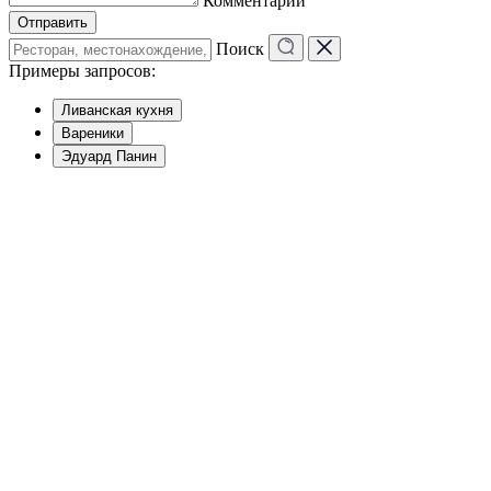
Комментарий
Отправить
Поиск
Примеры запросов:
Ливанская кухня
Вареники
Эдуард Панин