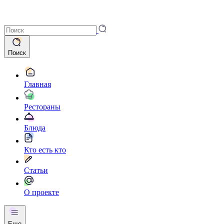
Поиск
Главная
Рестораны
Блюда
Кто есть кто
Статьи
О проекте
Еще