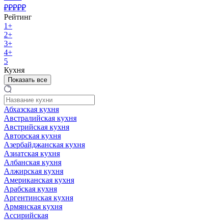
₽₽₽₽₽
Рейтинг
1+
2+
3+
4+
5
Кухня
Показать все
Абхазская кухня
Австралийская кухня
Австрийская кухня
Авторская кухня
Азербайджанская кухня
Азиатская кухня
Албанская кухня
Алжирская кухня
Американская кухня
Арабская кухня
Аргентинская кухня
Армянская кухня
Ассирийская