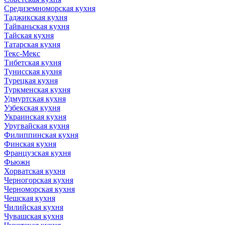
Средиземноморская кухня
Таджикская кухня
Тайваньская кухня
Тайская кухня
Татарская кухня
Текс-Мекс
Тибетская кухня
Тунисская кухня
Турецкая кухня
Туркменская кухня
Удмуртская кухня
Узбекская кухня
Украинская кухня
Уругвайская кухня
Филиппинская кухня
Финская кухня
Французская кухня
Фьюжн
Хорватская кухня
Черногорская кухня
Черноморская кухня
Чешская кухня
Чилийская кухня
Чувашская кухня