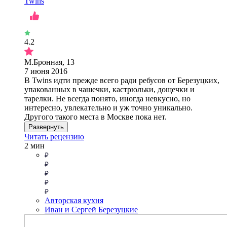
Twins
4.2
М.Бронная, 13
7 июня 2016
В Twins идти прежде всего ради ребусов от Березуцких,
упакованных в чашечки, кастрюльки, дощечки и
тарелки. Не всегда понято, иногда невкусно, но
интересно, увлекательно и уж точно уникально.
Другого такого места в Москве пока нет.
Развернуть
Читать рецензию
2 мин
Авторская кухня
Иван и Сергей Березуцкие