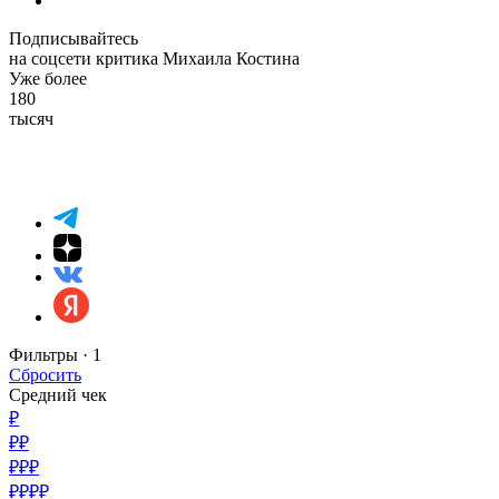
Подписывайтесь
на соцсети критика Михаила Костина
Уже более
180
тысяч
Фильтры ·
1
Сбросить
Средний чек
₽
₽₽
₽₽₽
₽₽₽₽