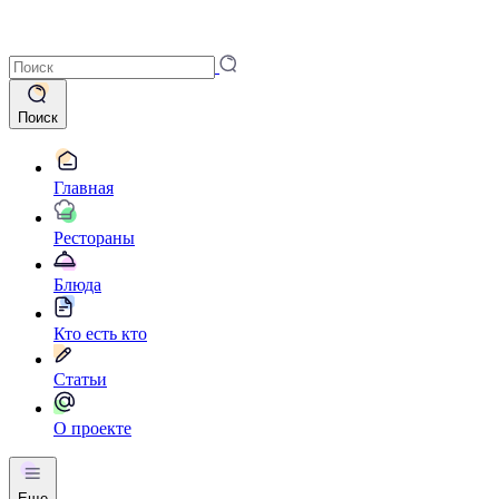
Поиск
Главная
Рестораны
Блюда
Кто есть кто
Статьи
О проекте
Еще