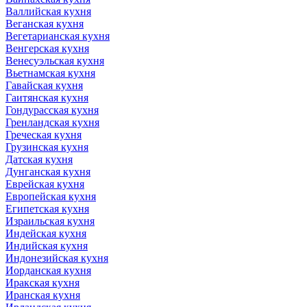
Валлийская кухня
Веганская кухня
Вегетарианская кухня
Венгерская кухня
Венесуэльская кухня
Вьетнамская кухня
Гавайская кухня
Гаитянская кухня
Гондурасская кухня
Гренландская кухня
Греческая кухня
Грузинская кухня
Датская кухня
Дунганская кухня
Еврейская кухня
Европейская кухня
Египетская кухня
Израильская кухня
Индейская кухня
Индийская кухня
Индонезийская кухня
Иорданская кухня
Иракская кухня
Иранская кухня