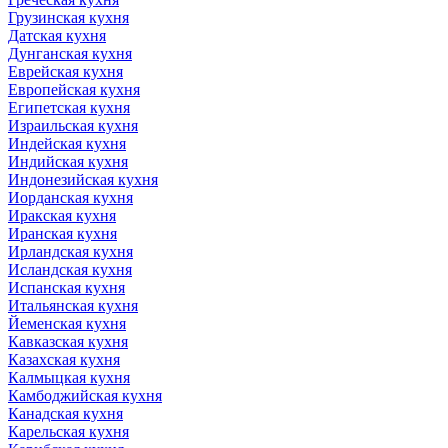
Грузинская кухня
Датская кухня
Дунганская кухня
Еврейская кухня
Европейская кухня
Египетская кухня
Израильская кухня
Индейская кухня
Индийская кухня
Индонезийская кухня
Иорданская кухня
Иракская кухня
Иранская кухня
Ирландская кухня
Исландская кухня
Испанская кухня
Итальянская кухня
Йеменская кухня
Кавказская кухня
Казахская кухня
Калмыцкая кухня
Камбоджийская кухня
Канадская кухня
Карельская кухня