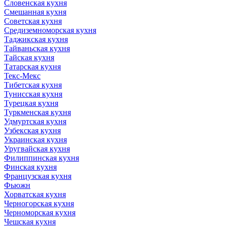
Словенская кухня
Смешанная кухня
Советская кухня
Средиземноморская кухня
Таджикская кухня
Тайваньская кухня
Тайская кухня
Татарская кухня
Текс-Мекс
Тибетская кухня
Тунисская кухня
Турецкая кухня
Туркменская кухня
Удмуртская кухня
Узбекская кухня
Украинская кухня
Уругвайская кухня
Филиппинская кухня
Финская кухня
Французская кухня
Фьюжн
Хорватская кухня
Черногорская кухня
Черноморская кухня
Чешская кухня