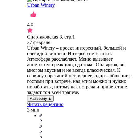
Urban Winery
4.0
Спартаковская 3, стр.1
27 февраля
Urban Winery – проект интересный, большой и
очевидно винный. Интерьер не тяготит.
Атмосфера расслабляет. Меню вызывает
аппетитную реакцию, еда тоже. Она яркая, во
многом вкусная и не всегда классическая. К
сервису нареканий нет, вернее, одно – общение с
гостями при встрече, над этим можно и нужно
поработать., потому как встреча и приветствие
задают тон всей трапезе.
Развернуть
Читать рецензию
3 мин