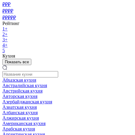
₽₽₽
₽₽₽₽
₽₽₽₽₽
Рейтинг
1+
2+
3+
4+
5
Кухня
Показать все
Абхазская кухня
Австралийская кухня
Австрийская кухня
Авторская кухня
Азербайджанская кухня
Азиатская кухня
Албанская кухня
Алжирская кухня
Американская кухня
Арабская кухня
Аргентинская кухня