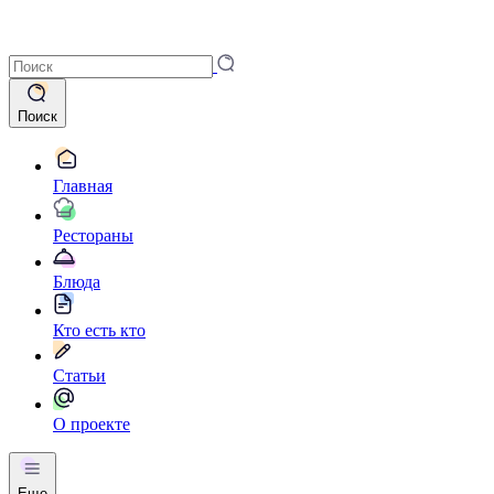
Поиск
Главная
Рестораны
Блюда
Кто есть кто
Статьи
О проекте
Еще