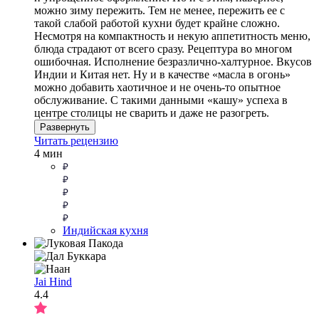
можно зиму пережить. Тем не менее, пережить ее с
такой слабой работой кухни будет крайне сложно.
Несмотря на компактность и некую аппетитность меню,
блюда страдают от всего сразу. Рецептура во многом
ошибочная. Исполнение безразлично-халтурное. Вкусов
Индии и Китая нет. Ну и в качестве «масла в огонь»
можно добавить хаотичное и не очень-то опытное
обслуживание. С такими данными «кашу» успеха в
центре столицы не сварить и даже не разогреть.
Развернуть
Читать рецензию
4 мин
Индийская кухня
Jai Hind
4.4