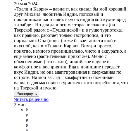
20 мая 2024
«Тхали и Карри» – вариант, как сказал бы мой хороший
друг Михаил, любитель Индии, попсовый и
поклонникам настоящих вкусов индийской кухни вряд
ли зайдет. Но для данного месторасположения (на
Тверской рядом с «Пушкинской» и в гуще турпотока),
как правило, работает только гастропопса, и это
нормально. Она (попса) тоже бывает аппетитной и
вкусной, как в «Тхали и Карри». Внутри просто,
понятно, немного провинциально, чисто и аккуратно, а
еще зелено (растительный приют же). Меню с
объяснениями (что важно), индийское в душе и
комфортное в восприятии. Еда в принципе передает
вкус Индии, но она адаптированная и сдержанная по
остроте. На мой взгляд – комфортный спокойный
вариант для массового туристического потребления, что
на Тверской и нужно.
Развернуть
Читать рецензию
2 мин