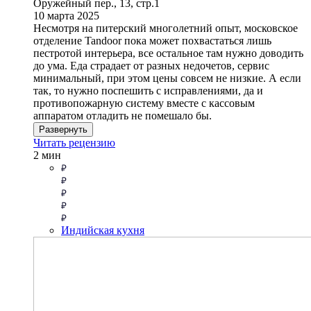
Оружейный пер., 13, стр.1
10 марта 2025
Несмотря на питерский многолетний опыт, московское
отделение Tandoor пока может похвастаться лишь
пестротой интерьера, все остальное там нужно доводить
до ума. Еда страдает от разных недочетов, сервис
минимальный, при этом цены совсем не низкие. А если
так, то нужно поспешить с исправлениями, да и
противопожарную систему вместе с кассовым
аппаратом отладить не помешало бы.
Развернуть
Читать рецензию
2 мин
Индийская кухня