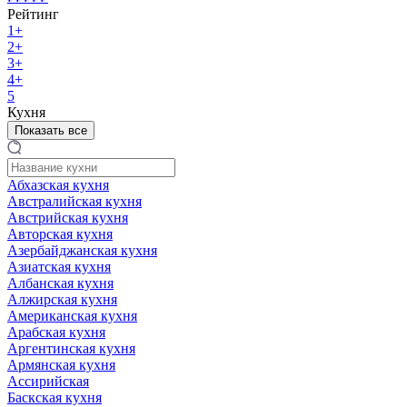
Рейтинг
1+
2+
3+
4+
5
Кухня
Показать все
Абхазская кухня
Австралийская кухня
Австрийская кухня
Авторская кухня
Азербайджанская кухня
Азиатская кухня
Албанская кухня
Алжирская кухня
Американская кухня
Арабская кухня
Аргентинская кухня
Армянская кухня
Ассирийская
Баскская кухня