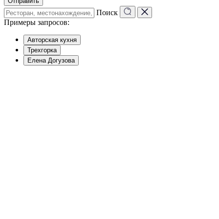
Отправить
Поиск
Примеры запросов:
Авторская кухня
Трехгорка
Елена Догузова