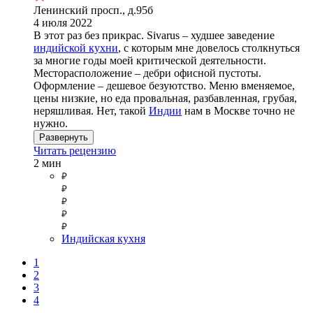
Ленинский просп., д.95б
4 июля 2022
В этот раз без прикрас. Sivarus – худшее заведение
индийской кухни
, с которым мне довелось столкнуться
за многие годы моей критической деятельности.
Месторасположение – дебри офисной пустоты.
Оформление – дешевое безуютство. Меню вменяемое,
цены низкие, но еда провальная, разбавленная, грубая,
неряшливая. Нет, такой
Индии
нам в Москве точно не
нужно.
Развернуть
Читать рецензию
2 мин
Индийская кухня
1
2
3
4