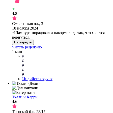
4.8
Смоленская пл., 3
18 ноября 2024
«Шампур» порадовал и накормил, да так, что хочется
вернуться.
Развернуть
Читать рецензию
1 мин
Индийская кухня
Тхали и Карри
4.6
Тверской б-р, 28/17