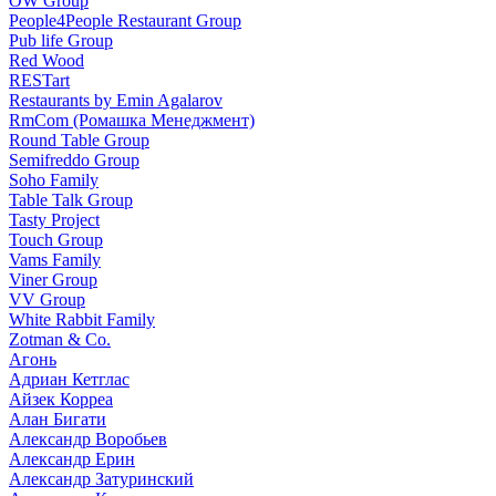
OW Group
People4People Restaurant Group
Pub life Group
Red Wood
RESTart
Restaurants by Emin Agalarov
RmCom (Ромашка Менеджмент)
Round Table Group
Semifreddo Group
Soho Family
Table Talk Group
Tasty Project
Touch Group
Vams Family
Viner Group
VV Group
White Rabbit Family
Zotman & Co.
Агонь
Адриан Кетглас
Айзек Корреа
Алан Бигати
Александр Воробьев
Александр Ерин
Александр Затуринский