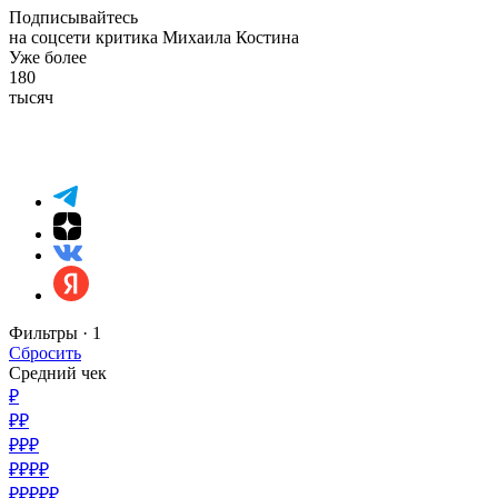
Подписывайтесь
на соцсети критика Михаила Костина
Уже более
180
тысяч
Фильтры ·
1
Сбросить
Средний чек
₽
₽₽
₽₽₽
₽₽₽₽
₽₽₽₽₽