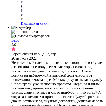
Индийская кухня
Babu
2.0
Берсеневская наб., д.12, стр. 1
26 августа 2022
Не хотелось бы делать негативные выводы, но в случае
с Babu иначе не получается. Месторасположение,
несмотря на визуальные плюсы, сложное. В этом
домике на набережной в шаговой доступности от
пешеходного моста через Москву-реку испытали судьбу
и проиграли уже несколько проектов. Веранда и виды,
несомненно, привлекают, но это история сезонная,
теплая, а зима-то идет и скоро прибудет, и что тогда? А
тогда за внимание и признание гостей будут бороться
два неуютных зала, скудные декорации, дешевая мебель
и упрощенное оформление. Но и с этим, наверное,