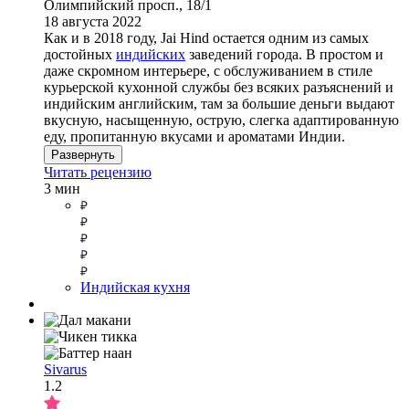
Олимпийский просп., 18/1
18 августа 2022
Как и в 2018 году, Jai Hind остается одним из самых
достойных
индийских
заведений города. В простом и
даже скромном интерьере, с обслуживанием в стиле
курьерской кухонной службы без всяких разъяснений и
индийским английским, там за большие деньги выдают
вкусную, насыщенную, острую, слегка адаптированную
еду, пропитанную вкусами и ароматами Индии.
Развернуть
Читать рецензию
3 мин
Индийская кухня
Sivarus
1.2