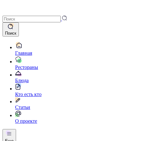
Поиск
Главная
Рестораны
Блюда
Кто есть кто
Статьи
О проекте
Еще