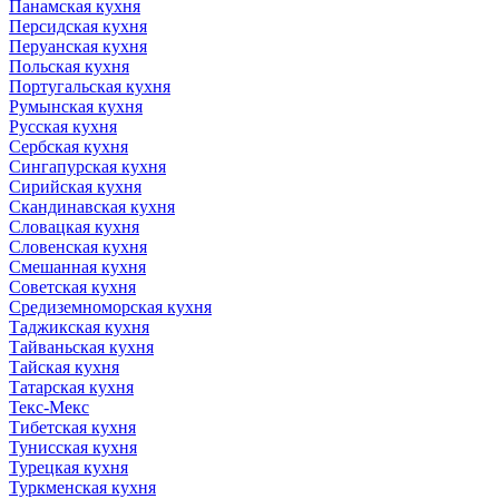
Панамская кухня
Персидская кухня
Перуанская кухня
Польская кухня
Португальская кухня
Румынская кухня
Русская кухня
Сербская кухня
Сингапурская кухня
Сирийская кухня
Скандинавская кухня
Словацкая кухня
Словенская кухня
Смешанная кухня
Советская кухня
Средиземноморская кухня
Таджикская кухня
Тайваньская кухня
Тайская кухня
Татарская кухня
Текс-Мекс
Тибетская кухня
Тунисская кухня
Турецкая кухня
Туркменская кухня