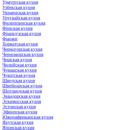
Удмуртская кухня
Узбекская кухня
Украинская кухня
Уругвайская кухня
Филиппинская кухня
Финская кухня
Французская кухня
Фьюжн
Хорватская кухня
Черногорская кухня
Черноморская кухня
Чешская кухня
Чилийская кухня
Чувашская кухня
Чукотская кухня
Шведская кухня
Швейцарская кухня
Шотландская кухня
Эквадорская кухня
Эскимосская кухня
Эстонская кухня
Эфиопская кухня
Южноафриканская кухня
Якутская кухня
Японская кухня