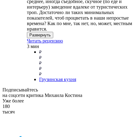
среднее, иногда съедобное, скучное (по еде и
интерьеру) заведение вдалеке от туристических
троп. Достаточно ли таких минимальных
показателей, чтоб процветать в наши непростые
времена? Как по мне, так нет, но, может, местным
нравится.
Развернуть
Читать рецензию
3 мин
Грузинская кухня
Подписывайтесь
на соцсети критика Михаила Костина
Уже более
180
тысяч