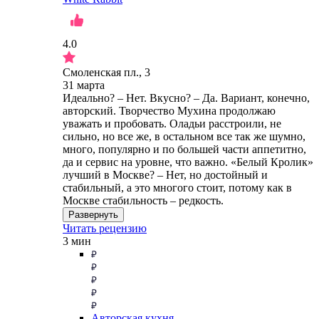
4.0
Смоленская пл., 3
31 марта
Идеально? – Нет. Вкусно? – Да. Вариант, конечно,
авторский. Творчество Мухина продолжаю
уважать и пробовать. Оладьи расстроили, не
сильно, но все же, в остальном все так же шумно,
много, популярно и по большей части аппетитно,
да и сервис на уровне, что важно. «Белый Кролик»
лучший в Москве? – Нет, но достойный и
стабильный, а это многого стоит, потому как в
Москве стабильность – редкость.
Развернуть
Читать рецензию
3 мин
Авторская кухня