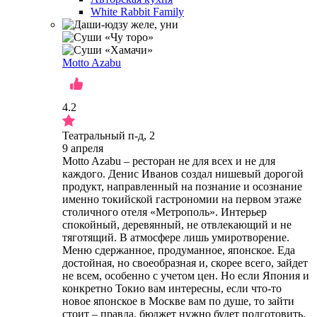
White Rabbit Family
Motto Azabu
4.2
Театральный п-д, 2
9 апреля
Motto Azabu – ресторан не для всех и не для
каждого. Денис Иванов создал нишевый дорогой
продукт, направленный на познание и осознание
именно токийской гастрономии на первом этаже
столичного отеля «Метрополь». Интерьер
спокойный, деревянный, не отвлекающий и не
тяготящий. В атмосфере лишь умиротворение.
Меню сдержанное, продуманное, японское. Еда
достойная, но своеобразная и, скорее всего, зайдет
не всем, особенно с учетом цен. Но если Япония и
конкретно Токио вам интересны, если что-то
новое японское в Москве вам по душе, то зайти
стоит – правда, бюджет нужно будет подготовить,