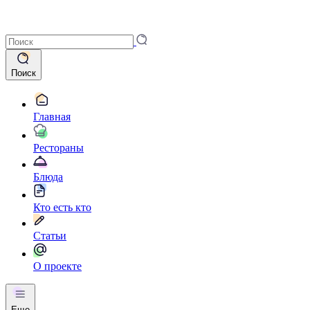
Поиск
Главная
Рестораны
Блюда
Кто есть кто
Статьи
О проекте
Еще