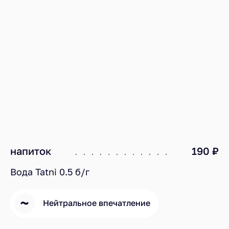
напиток
190 ₽
Вода Tatni 0.5 б/г
Нейтральное впечатление