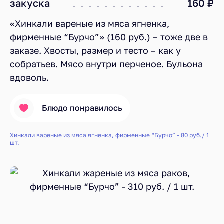
закуска
160 ₽
«Хинкали вареные из мяса ягненка,
фирменные “Бурчо”» (160 руб.) – тоже две в
заказе. Хвосты, размер и тесто – как у
собратьев. Мясо внутри перченое. Бульона
вдоволь.
Блюдо понравилось
Хинкали вареные из мяса ягненка, фирменные “Бурчо” - 80 руб./ 1
шт.