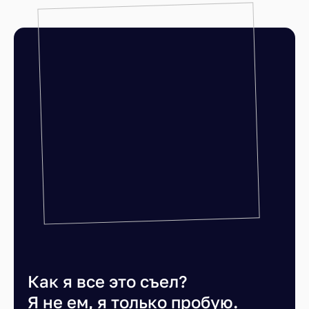
Как я все это съел?
Я не ем, я только пробую.