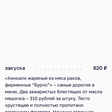
закуска
620 ₽
«Хинкали жареные из мяса раков,
фирменные “Бурчо”» – самые дорогие в
меню. Два зажаристых блестящих от масла
мешочка – 310 рублей за штуку. Тесто
хрустящее и полностью пропитано
привкусом фритюра. Начинка странная,