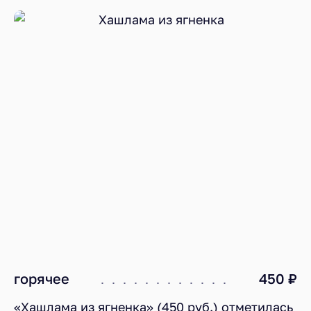
горячее
450 ₽
«Хашлама из ягненка» (450 руб.) отметилась