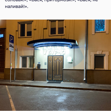
наливай!».