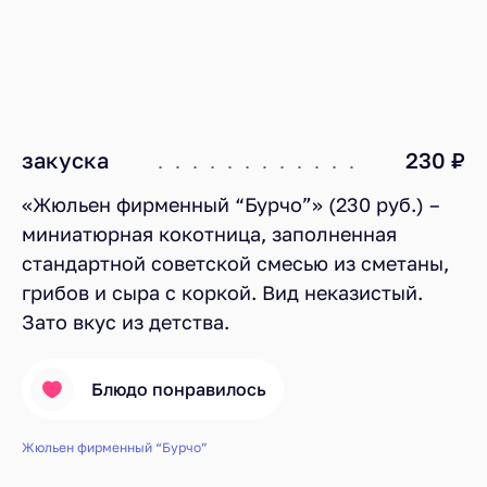
закуска
230 ₽
«Жюльен фирменный “Бурчо”» (230 руб.) –
миниатюрная кокотница, заполненная
стандартной советской смесью из сметаны,
грибов и сыра с коркой. Вид неказистый.
Зато вкус из детства.
Блюдо понравилось
Жюльен фирменный “Бурчо”