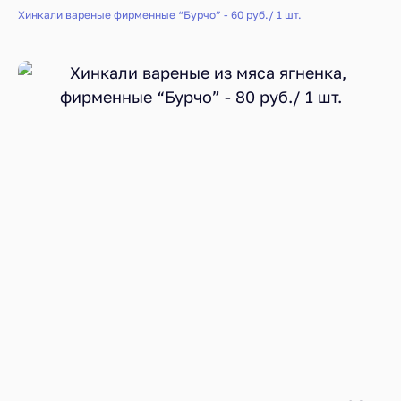
Хинкали вареные фирменные “Бурчо” - 60 руб./ 1 шт.