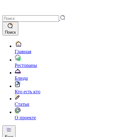
Поиск
Главная
Рестораны
Блюда
Кто есть кто
Статьи
О проекте
Еще