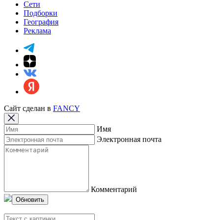
Сети
Подборки
География
Реклама
Сайт сделан в
FANCY
Имя
Электронная почта
Комментарий
Обновить