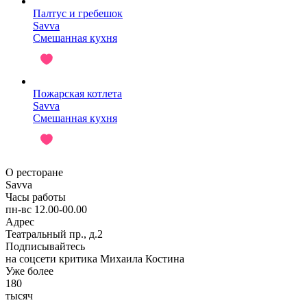
Палтус и гребешок
Savva
Смешанная кухня
Пожарская котлета
Savva
Смешанная кухня
О ресторане
Savva
Часы работы
пн-вс 12.00-00.00
Адрес
Театральный пр., д.2
Подписывайтесь
на соцсети критика Михаила Костина
Уже более
180
тысяч