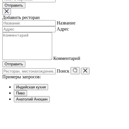
Отправить
Добавить ресторан
Название
Адрес
Комментарий
Отправить
Поиск
Примеры запросов:
Индейская кухня
Пиво
Анатолий Аношин