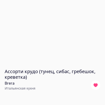
Ассорти крудо (тунец, сибас, гребешок,
креветка)
Brera
Итальянская кухня