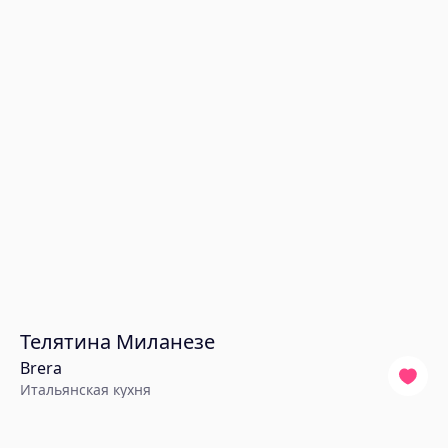
Телятина Миланезе
Brera
Итальянская кухня