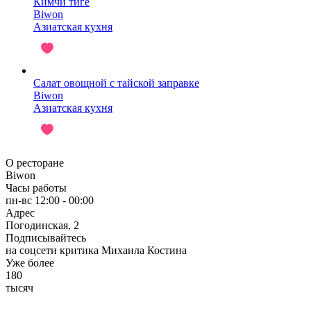
Кимчи тиге
Biwon
Азиатская кухня
Салат овощной с тайской заправке
Biwon
Азиатская кухня
О ресторане
Biwon
Часы работы
пн-вс 12:00 - 00:00
Адрес
Погодинская, 2
Подписывайтесь
на соцсети критика Михаила Костина
Уже более
180
тысяч