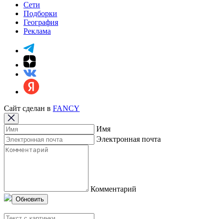
Сети
Подборки
География
Реклама
Сайт сделан в
FANCY
Имя
Электронная почта
Комментарий
Обновить