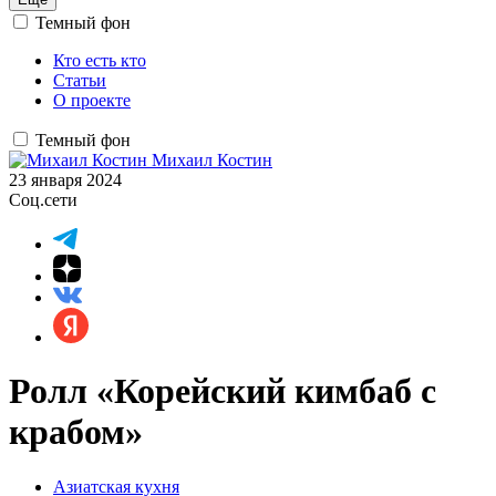
Темный фон
Кто есть кто
Статьи
О проекте
Темный фон
Михаил Костин
23 января 2024
Соц.сети
Ролл «Корейский кимбаб с
крабом»
Азиатская кухня