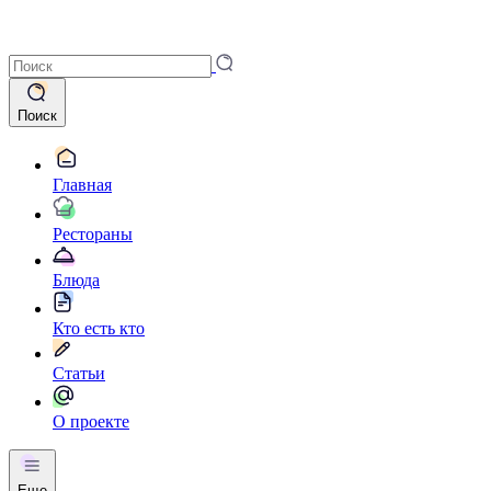
Поиск
Главная
Рестораны
Блюда
Кто есть кто
Статьи
О проекте
Еще