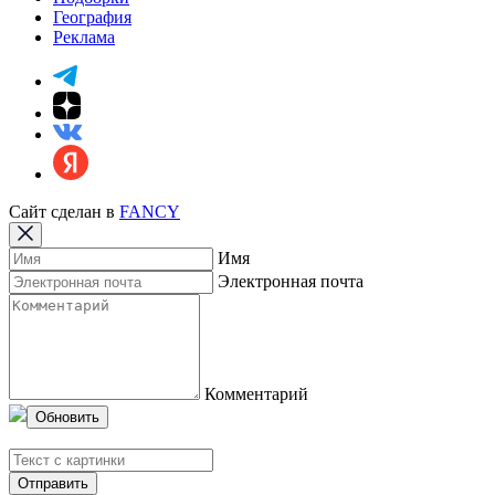
География
Реклама
Сайт сделан в
FANCY
Имя
Электронная почта
Комментарий
Обновить
Отправить