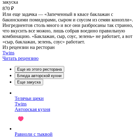
закуска
870 ₽
Или еще задачка — «Запеченный в квасе баклажан с
бакинскими помидорами, сыром и соусом из семян конопли».
Ингредиентов столь много и все они разбросаны так странно,
что вкусить все можно, лишь собрав воедино правильную
комбинацию. «Баклажан, сыр, соус, зелень» не работает, а вот
«сыр, баклажан, зелень, соус» работает.
Из рецензии на ресторан
Twins
Читать рецензию
Еще из этого ресторана
Блюда авторской кухни
Еще закуска
Телячьи щеки
Twins
Авторская кухня
Равиоли с тыквой