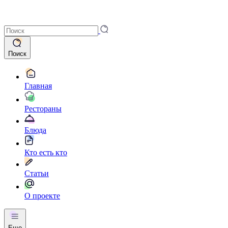
Поиск
Главная
Рестораны
Блюда
Кто есть кто
Статьи
О проекте
Еще