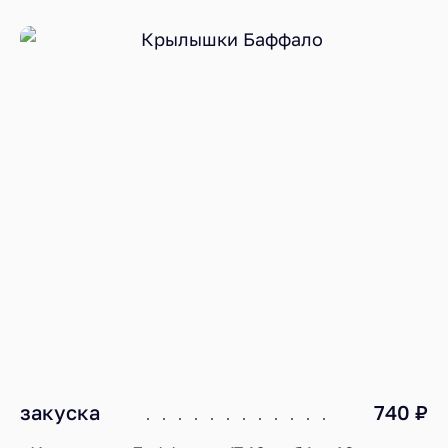
закуска
740 ₽