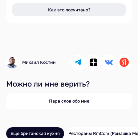
Как это посчитано?
Михаил Костин
Можно ли мне верить?
Пара слов обо мне
Еще британская кухня
Рестораны RmCom (Ромашка М