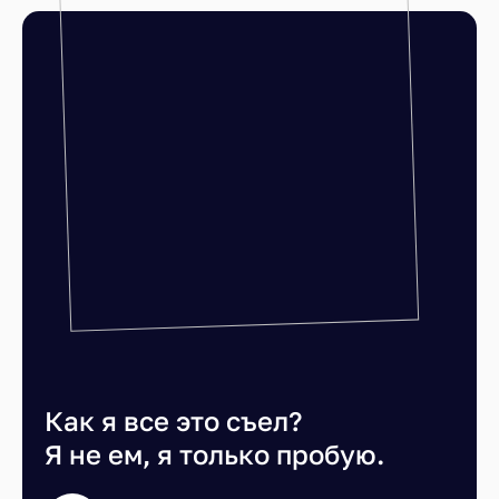
Как я все это съел?
Я не ем, я только пробую.