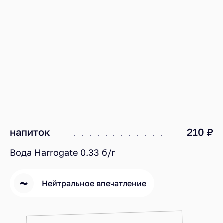
напиток
210 ₽
Вода Harrogate 0.33 б/г
Нейтральное впечатление