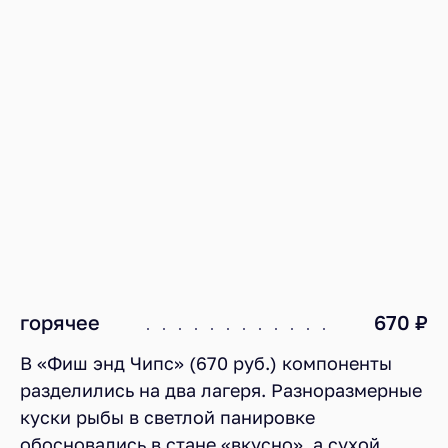
горячее
670 ₽
В «Фиш энд Чипс» (670 руб.) компоненты
разделились на два лагеря. Разноразмерные
куски рыбы в светлой панировке
обосновались в стане «вкусно», а сухой