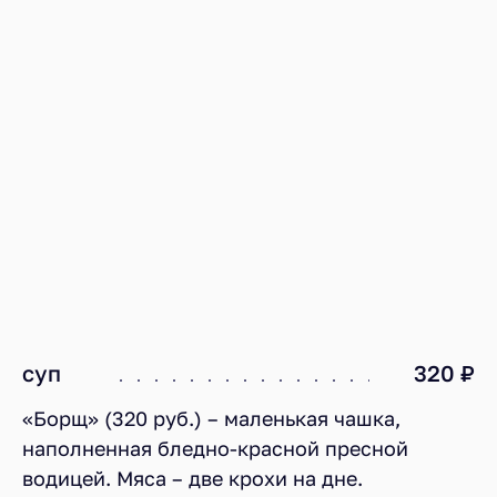
суп
320 ₽
«Борщ» (320 руб.) – маленькая чашка,
наполненная бледно-красной пресной
водицей. Мяса – две крохи на дне.