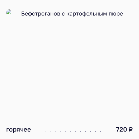
горячее
720 ₽