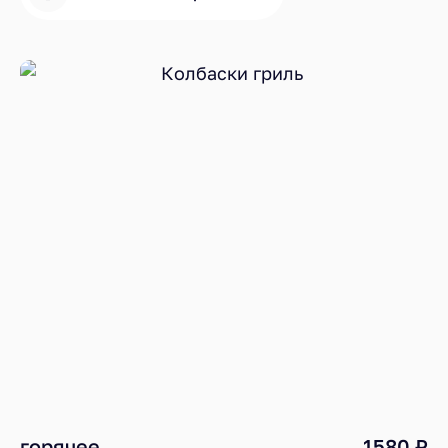
горячее
1580 ₽