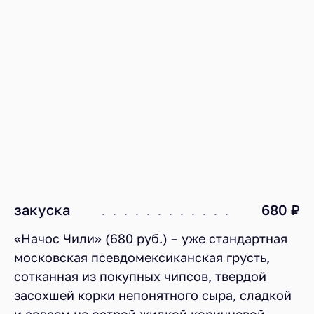
закуска
680 ₽
«Начос Чили» (680 руб.) – уже стандартная
московская псевдомексиканская грусть,
сотканная из покупных чипсов, твердой
засохшей корки непонятного сыра, сладкой
и совсем не острой жидкой коричневой