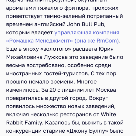
ароматами тяжелого фритюра, прохожих
приветствует темно-зеленый потрепанный
временем английский John Bull Pub,
которым владеет
управляющая компания
«Ромашка Менеджмент» (она же RmCom)
.
Еще в эпоху «золотого» расцвета Юрия
Михайловича Лужкова это заведение было
весьма востребовано, особенно среди
иностранных гостей-туристов. С тех пор
прошло немало времени. Многое
изменилось. За 20 с лишним лет Москва
превратилась в другой город. Вокруг
появилось множество новых заведений,
включая несколько ресторанов от White
Rabbit Family. Казалось бы, выжить в такой
конкуренции старине «Джону Буллу» было