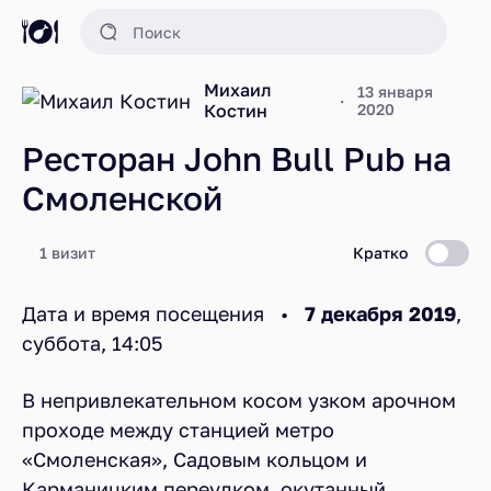
Михаил
13 января
Костин
2020
Ресторан John Bull Pub на
Смоленской
1 визит
Кратко
Дата и время посещения •
7 декабря 2019
,
суббота, 14:05
В непривлекательном косом узком арочном
проходе между станцией метро
«Смоленская», Садовым кольцом и
Карманицким переулком, окутанный