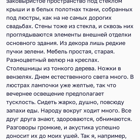
заковыристое пространство под стеклом
крыши и в белых полотнах ткани, собранных
под люстры, как на не самых дорогих
свадьбах. Стены тоже из стекла, и сквозь них
проглядываются элементы внешней отделки
основного здания. Из декора лишь редкие
пучки зелени. Мебель простая, старая.
Разноцветный велюр на креслах.
Столешницы из тонкого дерева. Ножки в
вензелях. Днем естественного света много. В
люстрах лампочки уже желтые, так что
вечернее освещение предполагает
тусклость. Сидеть жарко, душно, повсюду
запахи еды. Народу вокруг ходит много. Все
друг друга знают, здороваются, обнимаются.
Разговоры громкие, и акустика успешно
доносит их до моих ушей. Так я, например,