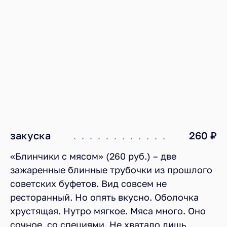
закуска
260 ₽
«Блинчики с мясом» (260 руб.) – две
зажаренные блинные трубочки из прошлого
советских буфетов. Вид совсем не
ресторанный. Но опять вкусно. Оболочка
хрустящая. Нутро мягкое. Мяса много. Оно
сочное, со специями. Не хватало лишь