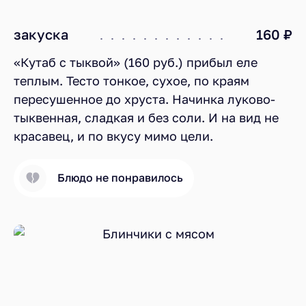
закуска
160 ₽
«Кутаб с тыквой» (160 руб.) прибыл еле
теплым. Тесто тонкое, сухое, по краям
пересушенное до хруста. Начинка луково-
тыквенная, сладкая и без соли. И на вид не
красавец, и по вкусу мимо цели.
Блюдо не понравилось