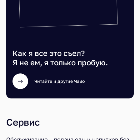
Как я все это съел?
Я не ем, я только пробую.
Читайте и другие ЧаВо
Сервис
Обслуживание – подача еды и напитков без