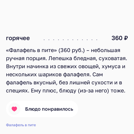
горячее
360 ₽
«Фалафель в пите» (360 руб.) – небольшая
ручная порция. Лепешка бледная, суховатая.
Внутри начинка из свежих овощей, хумуса и
нескольких шариков фалафеля. Сам
фалафель вкусный, без лишней сухости и в
специях. Ему плюс, блюду (из-за него) тоже.
Блюдо понравилось
Фалафель в пите