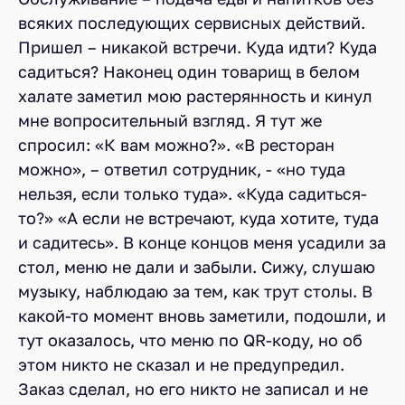
всяких последующих сервисных действий.
Пришел – никакой встречи. Куда идти? Куда
садиться? Наконец один товарищ в белом
халате заметил мою растерянность и кинул
мне вопросительный взгляд. Я тут же
спросил: «К вам можно?». «В ресторан
можно», – ответил сотрудник, - «но туда
нельзя, если только туда». «Куда садиться-
то?» «А если не встречают, куда хотите, туда
и садитесь». В конце концов меня усадили за
стол, меню не дали и забыли. Сижу, слушаю
музыку, наблюдаю за тем, как трут столы. В
какой-то момент вновь заметили, подошли, и
тут оказалось, что меню по QR-коду, но об
этом никто не сказал и не предупредил.
Заказ сделал, но его никто не записал и не