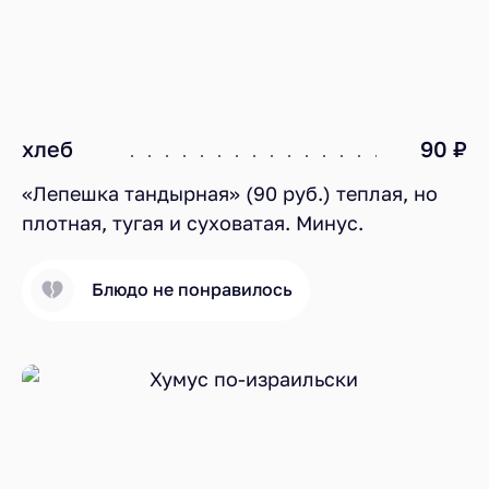
хлеб
90 ₽
«Лепешка тандырная» (90 руб.) теплая, но
плотная, тугая и суховатая. Минус.
Блюдо не понравилось