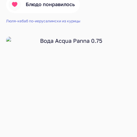
Блюдо понравилось
Люля-кебаб по-иерусалимски из курицы