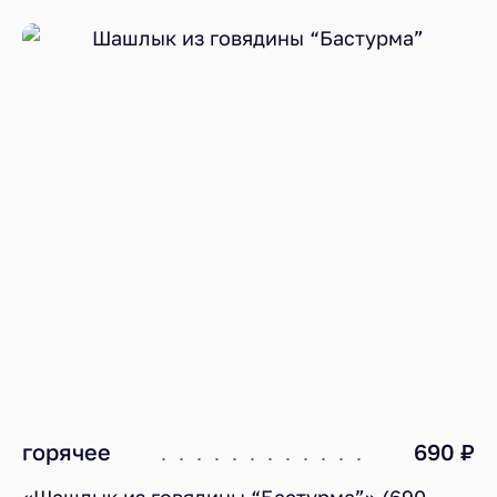
горячее
690 ₽
«Шашлык из говядины “Бастурма”» (690