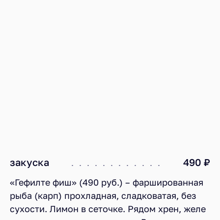
закуска
490 ₽
«Гефилте фиш» (490 руб.) – фаршированная
рыба (карп) прохладная, сладковатая, без
сухости. Лимон в сеточке. Рядом хрен, желе