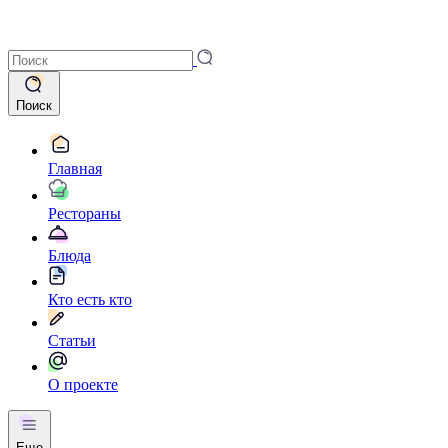
Поиск
Главная
Рестораны
Блюда
Кто есть кто
Статьи
О проекте
Еще