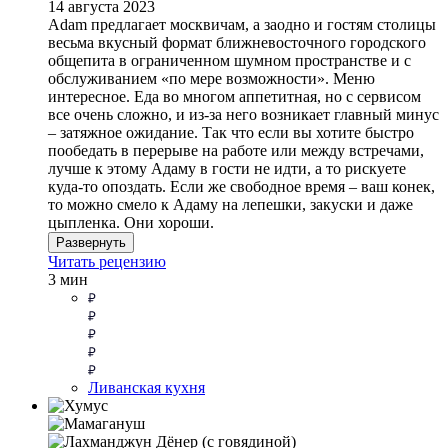
14 августа 2023
Adam предлагает москвичам, а заодно и гостям столицы
весьма вкусный формат ближневосточного городского
общепита в ограниченном шумном пространстве и с
обслуживанием «по мере возможности». Меню
интересное. Еда во многом аппетитная, но с сервисом
все очень сложно, и из-за него возникает главный минус
– затяжное ожидание. Так что если вы хотите быстро
пообедать в перерыве на работе или между встречами,
лучше к этому Адаму в гости не идти, а то рискуете
куда-то опоздать. Если же свободное время – ваш конек,
то можно смело к Адаму на лепешки, закуски и даже
цыпленка. Они хороши.
Развернуть
Читать рецензию
3 мин
Ливанская кухня