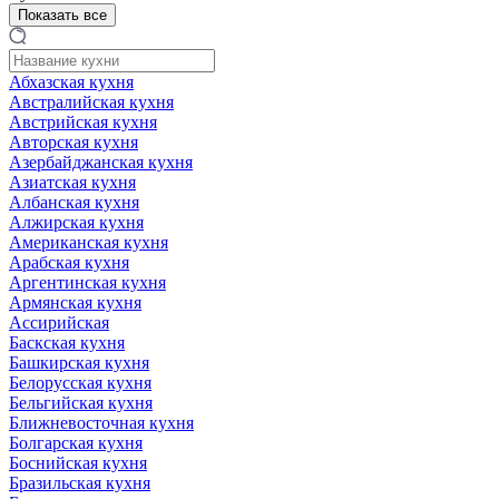
Показать все
Абхазская кухня
Австралийская кухня
Австрийская кухня
Авторская кухня
Азербайджанская кухня
Азиатская кухня
Албанская кухня
Алжирская кухня
Американская кухня
Арабская кухня
Аргентинская кухня
Армянская кухня
Ассирийская
Баскская кухня
Башкирская кухня
Белорусская кухня
Бельгийская кухня
Ближневосточная кухня
Болгарская кухня
Боснийская кухня
Бразильская кухня