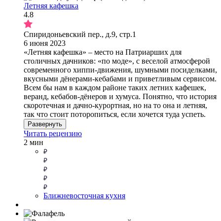
Летняя кафешка
4.8
Спиридоньевский пер., д.9, стр.1
6 июня 2023
«Летняя кафешка» – место на Патриарших для
столичных дачников: «по моде», с веселой атмосферой
современного хиппи-движения, шумными посиделками,
вкусными дёнерами-кебабами и приветливым сервисом.
Всем бы нам в каждом районе таких летних кафешек,
веранд, кебабов-дёнеров и хумуса. Понятно, что история
скоротечная и дачно-курортная, но на то она и летняя,
так что стоит поторопиться, если хочется туда успеть.
Развернуть
Читать рецензию
2 мин
Ближневосточная кухня