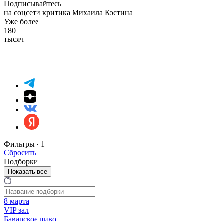
Подписывайтесь
на соцсети критика Михаила Костина
Уже более
180
тысяч
Фильтры ·
1
Сбросить
Подборки
Показать все
8 марта
VIP зал
Баварское пиво