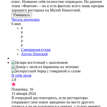
плюс. Название себя полностью оправдало. На данном
этапе «Фантом» – он и есть фантом: всего лишь призрак
хорошего ресторана на Малой Никитской.
Развернуть
Читать рецензию
6 мин
Смешанная кухня
Антон Пинский
Я тебя люля
2.8
Покровка, 16
15 января 2024
В очередной раз повторюсь, если рестораторы
открывают свое новое заведение на месте другого
проекта и не вкладываются в ремонт, а только меняют