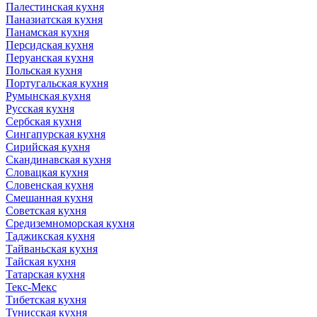
Палестинская кухня
Паназиатская кухня
Панамская кухня
Персидская кухня
Перуанская кухня
Польская кухня
Португальская кухня
Румынская кухня
Русская кухня
Сербская кухня
Сингапурская кухня
Сирийская кухня
Скандинавская кухня
Словацкая кухня
Словенская кухня
Смешанная кухня
Советская кухня
Средиземноморская кухня
Таджикская кухня
Тайваньская кухня
Тайская кухня
Татарская кухня
Текс-Мекс
Тибетская кухня
Тунисская кухня