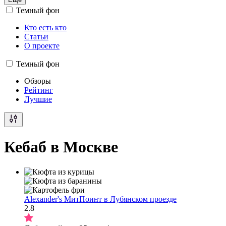
Темный фон
Кто есть кто
Статьи
О проекте
Темный фон
Обзоры
Рейтинг
Лучшие
Кебаб в Москве
Alexander's МитПоинт в Лубянском проезде
2.8