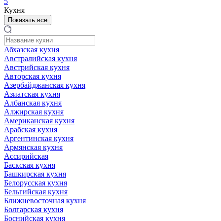
5
Кухня
Показать все
Абхазская кухня
Австралийская кухня
Австрийская кухня
Авторская кухня
Азербайджанская кухня
Азиатская кухня
Албанская кухня
Алжирская кухня
Американская кухня
Арабская кухня
Аргентинская кухня
Армянская кухня
Ассирийская
Баскская кухня
Башкирская кухня
Белорусская кухня
Бельгийская кухня
Ближневосточная кухня
Болгарская кухня
Боснийская кухня