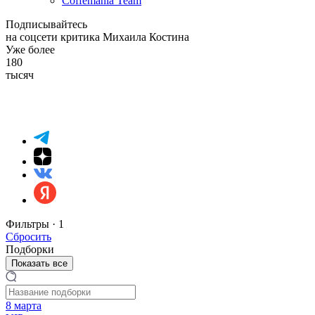
Coffemania Team
Подписывайтесь
на соцсети критика Михаила Костина
Уже более
180
тысяч
Фильтры ·
1
Сбросить
Подборки
Показать все
8 марта