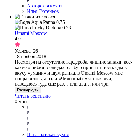
Авторская кухня
Илья Тютенков
Umami Moscow
4.0
Усачева, 26
18 ноября 2018
Несмотря на отсутствие гардероба, лишние запахи, кое-
какие ошибки в блюдах, слабую привязанность еды к
вкусу «умами» и шум рынка, в Umami Moscow мне
понравилось, а ради «Чили краба» я, пожалуй,
наведаюсь туда еще раз… или два… или три.
Развернуть
Читать рецензию
0 мин
Паназиатская кухня