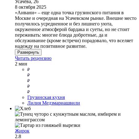
Усачёва, 26
8 октября 2025
«Аивани» – еще одна точка грузинского питания в
Москве и очередная на Усачевском рынке. Внешне место
получилось усредненное и без лишнего уюта,
окруженное атмосферой бардака и суеты, но не стоит
переживать: многие блюда добротные, да и
обслуживание (кроме встречи) порадовало, что вселяет
надежду на позитивное развитие.
Развернуть
Читать рецензию
2 мин
Грузинская кухня
Лилия Медзмариашвили
Жирок
2.8