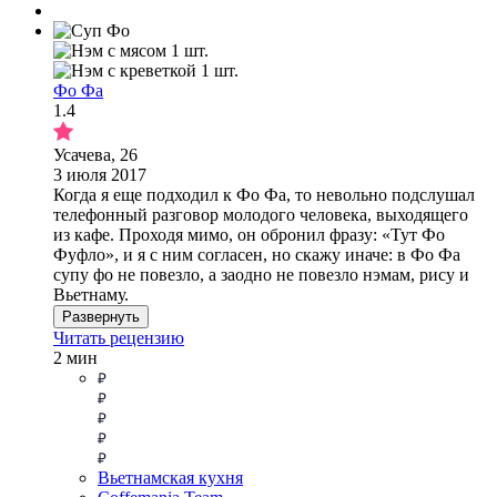
Фо Фа
1.4
Усачева, 26
3 июля 2017
Когда я еще подходил к Фо Фа, то невольно подслушал
телефонный разговор молодого человека, выходящего
из кафе. Проходя мимо, он обронил фразу: «Тут Фо
Фуфло», и я с ним согласен, но скажу иначе: в Фо Фа
супу фо не повезло, а заодно не повезло нэмам, рису и
Вьетнаму.
Развернуть
Читать рецензию
2 мин
Вьетнамская кухня