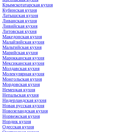
Крымскотатарская кухня
Кубинская кухня
Латышская кухня
Ливанская кухня
Ливийская кухня
Литовская кухня
Македонская кухня
Малайзийская кухня
Мальтийская кухня
Марийская кухня
Марокканская кухня
Мексиканская кухня
Молдавская кухня
Молекулярная кухня
Монгольская кухня
Мордовская кухня
Немецкая кухня
Непальская кухня
Нидерландская кухня
Новая русская кухня
Новозеландская кухня
Норвежская кухня
Нордик кухня
Одесская кухня