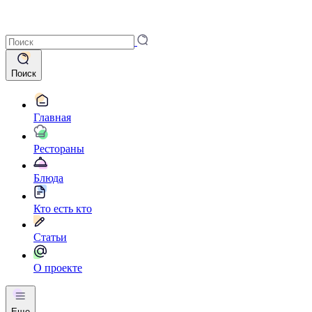
Поиск
Главная
Рестораны
Блюда
Кто есть кто
Статьи
О проекте
Еще