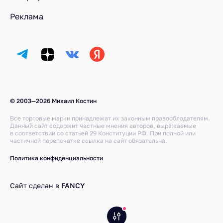
Реклама
© 2003—2026 Михаил Костин
Все торговые марки принадлежат их законным правообладателям.
Данный сайт содержит частные мнения авторов, выражаемые
в соответствии со статьей 29 Конституции РФ. При полной или
частичной перепечатке ссылка на сайт обязательна.
Политика конфиденциальности
Сайт сделан в
FANCY