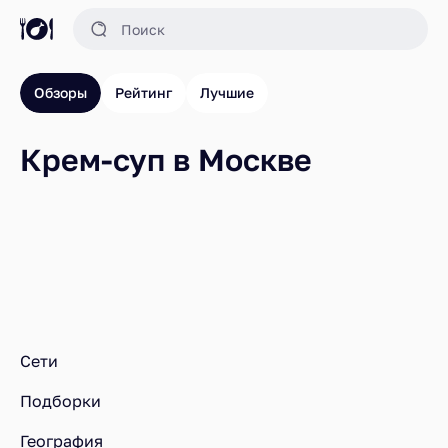
Обзоры
Рейтинг
Лучшие
Крем-суп в Москве
Ресторанный рейтинг
Рестораны
Крем-суп в Москве
Сети
Подборки
География