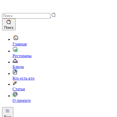
Поиск
Главная
Рестораны
Блюда
Кто есть кто
Статьи
О проекте
Еще