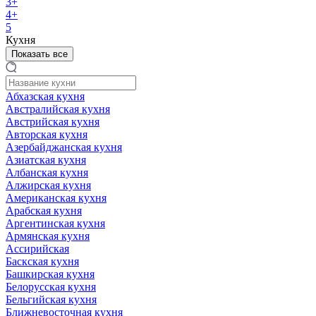
3+
4+
5
Кухня
Показать все
Абхазская кухня
Австралийская кухня
Австрийская кухня
Авторская кухня
Азербайджанская кухня
Азиатская кухня
Албанская кухня
Алжирская кухня
Американская кухня
Арабская кухня
Аргентинская кухня
Армянская кухня
Ассирийская
Баскская кухня
Башкирская кухня
Белорусская кухня
Бельгийская кухня
Ближневосточная кухня