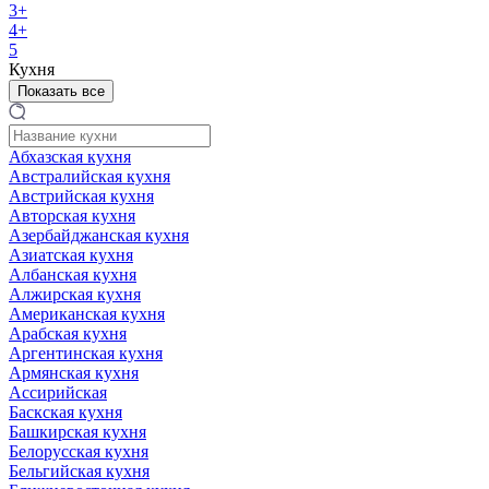
3+
4+
5
Кухня
Показать все
Абхазская кухня
Австралийская кухня
Австрийская кухня
Авторская кухня
Азербайджанская кухня
Азиатская кухня
Албанская кухня
Алжирская кухня
Американская кухня
Арабская кухня
Аргентинская кухня
Армянская кухня
Ассирийская
Баскская кухня
Башкирская кухня
Белорусская кухня
Бельгийская кухня