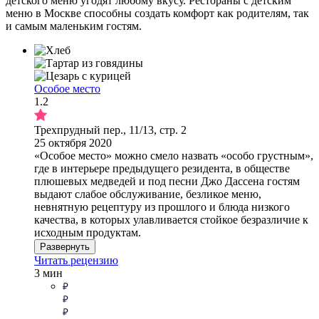
детского меню угодят любому вкусу. Рестораны с детским
меню в Москве способны создать комфорт как родителям, так
и самым маленьким гостям.
Особое место
1.2
Трехпрудный пер., 11/13, стр. 2
25 октября 2020
«Особое место» можно смело назвать «особо грустным»,
где в интерьере предыдущего резидента, в обществе
плюшевых медведей и под песни Джо Дассена гостям
выдают слабое обслуживание, безликое меню,
невнятную рецептуру из прошлого и блюда низкого
качества, в которых улавливается стойкое безразличие к
исходным продуктам.
Развернуть
Читать рецензию
3 мин