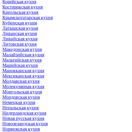
Корейская кухня
Костарикская кухня
Креольская кухня
Крымскотатарская кухня
Кубинская кухня
Латышская кухня
Ливанская кухня
Ливийская кухня
Литовская кухня
Македонская кухня
Малайзийская кухня
Мальтийская кухня
Марийская кухня
Марокканская кухня
Мексиканская кухня
Молдавская кухня
Молекулярная кухня
Монгольская кухня
Мордовская кухня
Немецкая кухня
Непальская кухня
Нидерландская кухня
Новая русская кухня
Новозеландская кухня
Норвежская кухня