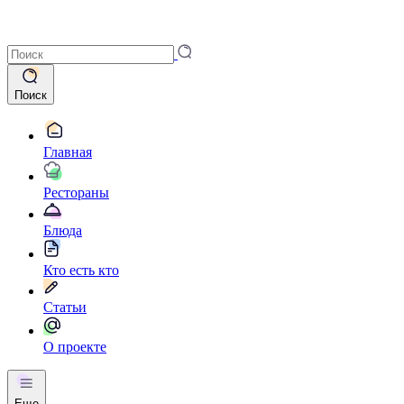
Поиск
Главная
Рестораны
Блюда
Кто есть кто
Статьи
О проекте
Еще