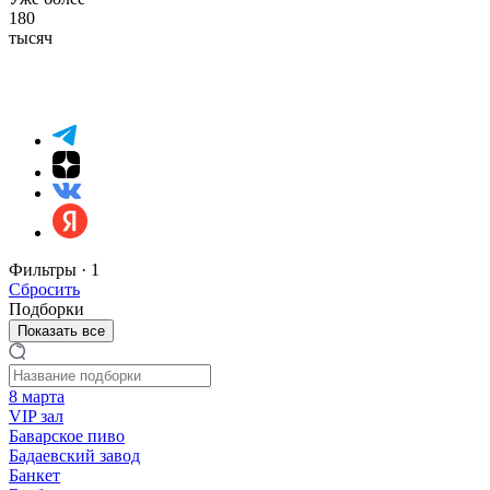
180
тысяч
Фильтры ·
1
Сбросить
Подборки
Показать все
8 марта
VIP зал
Баварское пиво
Бадаевский завод
Банкет