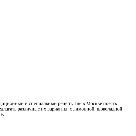
адиционный и специальный рецепт. Где в Москве поесть
редлагать различные их варианты: с лимонной, шоколадной
е.