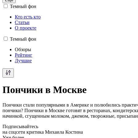
Темный фон
Кто есть кто
Статьи
О проекте
Темный фон
Обзоры
Рейтинг
Лучшие
Пончики в Москве
Пончики стали популярными в Америке и полюбились практичес
пончики? Пончики в Москве готовят в ресторанах, кондитерск
начинкой, сгущенным молоком, джемом, творожные, присыпанны
Подписывайтесь
на соцсети критика Михаила Костина
Уже более