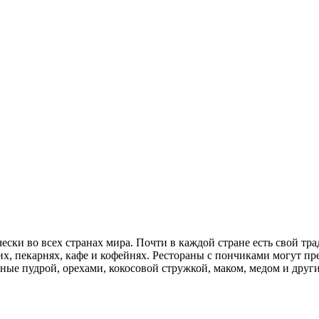
ки во всех странах мира. Почти в каждой стране есть свой тр
их, пекарнях, кафе и кофейнях. Рестораны с пончиками могут п
е пудрой, орехами, кокосовой стружкой, маком, медом и други