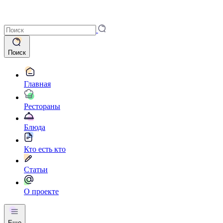
Поиск
Главная
Рестораны
Блюда
Кто есть кто
Статьи
О проекте
Еще