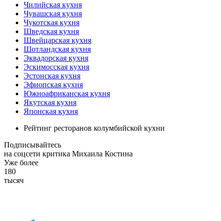
Чилийская кухня
Чувашская кухня
Чукотская кухня
Шведская кухня
Швейцарская кухня
Шотландская кухня
Эквадорская кухня
Эскимосская кухня
Эстонская кухня
Эфиопская кухня
Южноафриканская кухня
Якутская кухня
Японская кухня
Рейтинг ресторанов колумбийской кухни
Подписывайтесь
на соцсети критика Михаила Костина
Уже более
180
тысяч