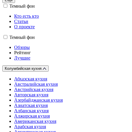
Темный фон
Кто есть кто
Статьи
О проекте
Темный фон
Обзоры
Рейтинг
Лучшие
Колумбийская кухня
Абхазская кухня
Австралийская кухня
Австрийская кухня
Авторская кухня
Азербайджанская кухня
Азиатская кухня
Албанская кухня
Алжирская кухня
Американская кухня
Арабская кухня
Аргентинская кухня