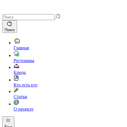
Поиск
Главная
Рестораны
Блюда
Кто есть кто
Статьи
О проекте
Еще