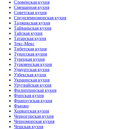
Словенская кухня
Смешанная кухня
Советская кухня
Средиземноморская кухня
Таджикская кухня
Тайваньская кухня
Тайская кухня
Татарская кухня
Текс-Мекс
Тибетская кухня
Тунисская кухня
Турецкая кухня
Туркменская кухня
Удмуртская кухня
Узбекская кухня
Украинская кухня
Уругвайская кухня
Филиппинская кухня
Финская кухня
Французская кухня
Фьюжн
Хорватская кухня
Черногорская кухня
Черноморская кухня
Чешская кухня