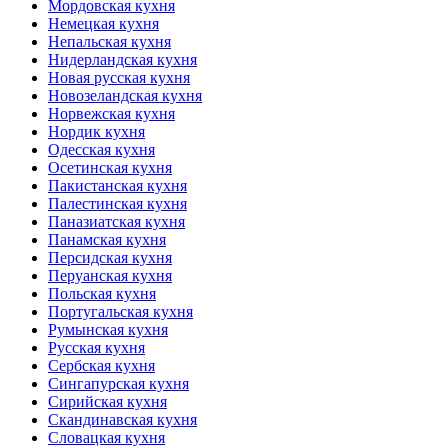
Мордовская кухня
Немецкая кухня
Непальская кухня
Нидерландская кухня
Новая русская кухня
Новозеландская кухня
Норвежская кухня
Нордик кухня
Одесская кухня
Осетинская кухня
Пакистанская кухня
Палестинская кухня
Паназиатская кухня
Панамская кухня
Персидская кухня
Перуанская кухня
Польская кухня
Португальская кухня
Румынская кухня
Русская кухня
Сербская кухня
Сингапурская кухня
Сирийская кухня
Скандинавская кухня
Словацкая кухня