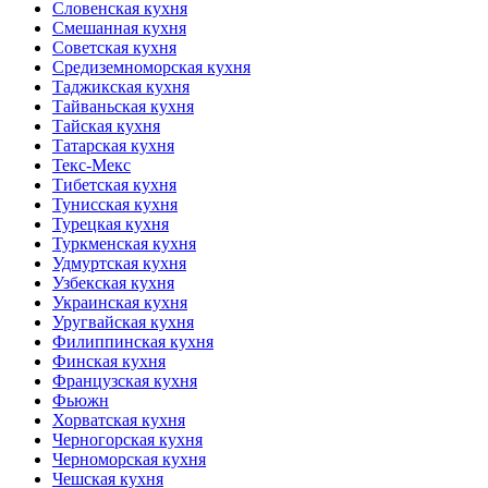
Словенская кухня
Смешанная кухня
Советская кухня
Средиземноморская кухня
Таджикская кухня
Тайваньская кухня
Тайская кухня
Татарская кухня
Текс-Мекс
Тибетская кухня
Тунисская кухня
Турецкая кухня
Туркменская кухня
Удмуртская кухня
Узбекская кухня
Украинская кухня
Уругвайская кухня
Филиппинская кухня
Финская кухня
Французская кухня
Фьюжн
Хорватская кухня
Черногорская кухня
Черноморская кухня
Чешская кухня