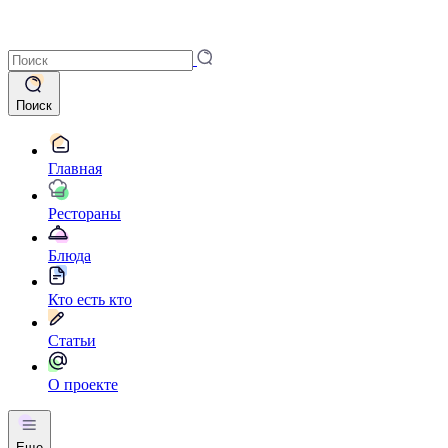
Поиск
Главная
Рестораны
Блюда
Кто есть кто
Статьи
О проекте
Еще