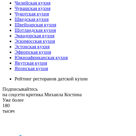
Чилийская кухня
Чувашская кухня
Чукотская кухня
Шведская кухня
Швейцарская кухня
Шотландская кухня
Эквадорская кухня
Эскимосская кухня
Эстонская кухня
Эфиопская кухня
Южноафриканская кухня
Якутская кухня
Японская кухня
Рейтинг ресторанов датской кухни
Подписывайтесь
на соцсети критика Михаила Костина
Уже более
180
тысяч