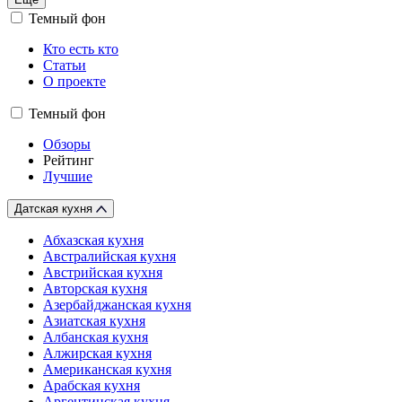
Темный фон
Кто есть кто
Статьи
О проекте
Темный фон
Обзоры
Рейтинг
Лучшие
Датская кухня
Абхазская кухня
Австралийская кухня
Австрийская кухня
Авторская кухня
Азербайджанская кухня
Азиатская кухня
Албанская кухня
Алжирская кухня
Американская кухня
Арабская кухня
Аргентинская кухня