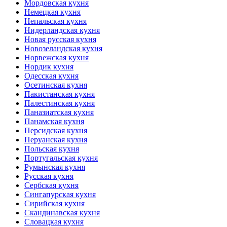
Мордовская кухня
Немецкая кухня
Непальская кухня
Нидерландская кухня
Новая русская кухня
Новозеландская кухня
Норвежская кухня
Нордик кухня
Одесская кухня
Осетинская кухня
Пакистанская кухня
Палестинская кухня
Паназиатская кухня
Панамская кухня
Персидская кухня
Перуанская кухня
Польская кухня
Португальская кухня
Румынская кухня
Русская кухня
Сербская кухня
Сингапурская кухня
Сирийская кухня
Скандинавская кухня
Словацкая кухня