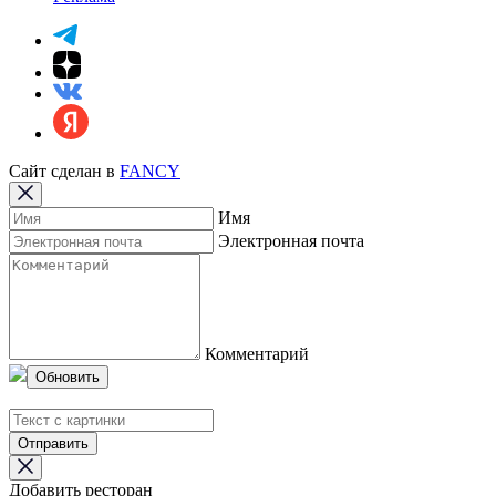
Сайт сделан в
FANCY
Имя
Электронная почта
Комментарий
Обновить
Отправить
Добавить ресторан